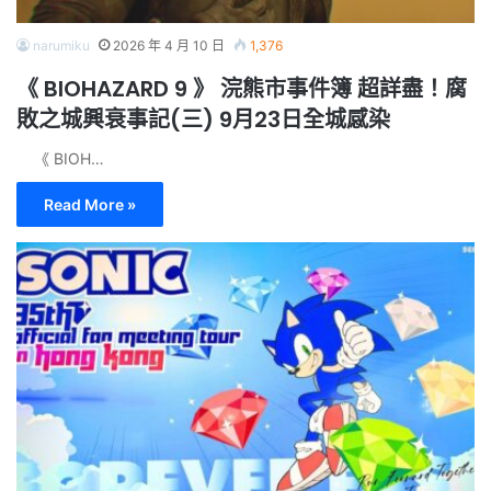
narumiku
2026 年 4 月 10 日
1,376
《 BIOHAZARD 9 》 浣熊市事件簿 超詳盡！腐
敗之城興衰事記(三) 9月23日全城感染
《 BIOH…
Read More »