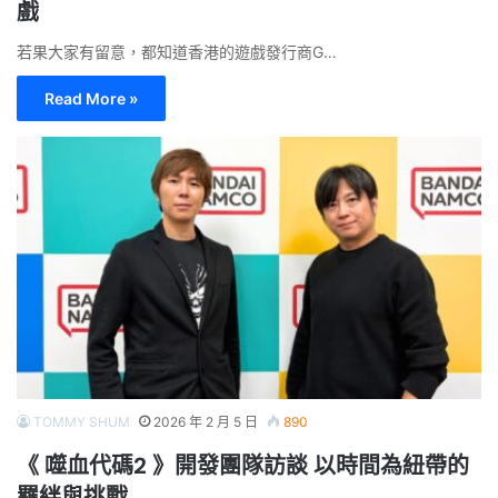
戲
若果大家有留意，都知道香港的遊戲發行商G…
Read More »
TOMMY SHUM
2026 年 2 月 5 日
890
《 噬血代碼2 》開發團隊訪談 以時間為紐帶的
羈絆與挑戰