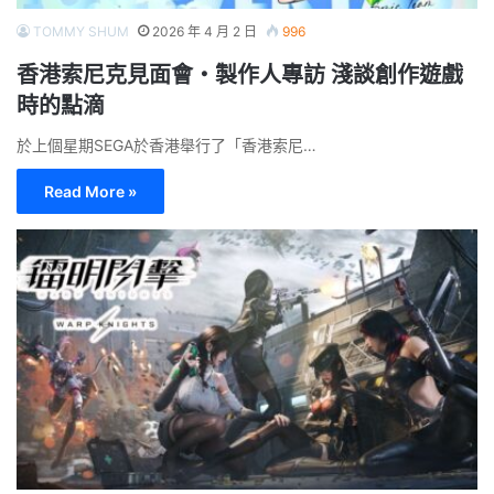
TOMMY SHUM
2026 年 4 月 2 日
996
香港索尼克見面會‧製作人專訪 淺談創作遊戲
時的點滴
於上個星期SEGA於香港舉行了「香港索尼…
Read More »