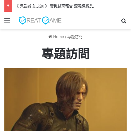
《 鬼武者 劍之道 》 實機試玩報告 源義經將是事件的起源！？
Menu
Se
Home
/
專題訪問
專題訪問