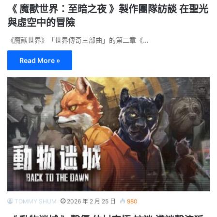
《 魔獸世界：至暗之夜 》製作團隊訪談 在聖光
與虛空中的冒險
《魔獸世界》「世界傳奇三部曲」的第二章《…
Read More »
TOMMY SHUM
2026 年 2 月 25 日
980