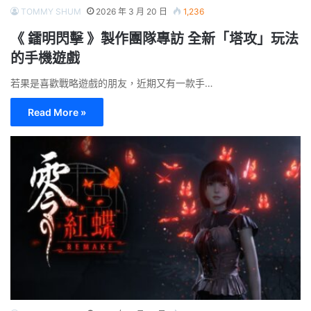
TOMMY SHUM
2026 年 3 月 20 日
1,236
《 鐳明閃擊 》製作團隊專訪 全新「塔攻」玩法
的手機遊戲
若果是喜歡戰略遊戲的朋友，近期又有一款手…
Read More »