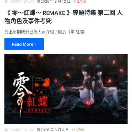
TOMMY SHUM
2026 年 3 月 12 日
2,175
《 零～紅蝶～ REMAKE 》專題特集 第二回 人
物角色及事件考究
於上星期我們已為大家介紹了關於《零 紅蝶…
Read More »
TOMMY SHUM
2026 年 3 月 4 日
1,756