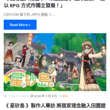
以 RPG 方式作獨立發展！」
CAPCOM 旗下的 JRPG 遊戲《 …
Read More »
TOMMY SHUM
2026 年 2 月 8 日
974
《 星砂島 》製作人專訪 將道家理念融入田園遊