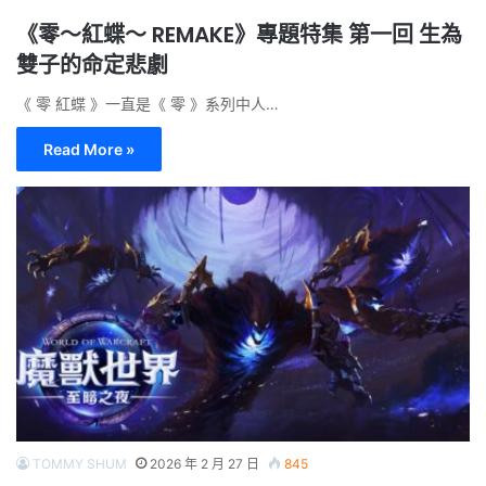
《零～紅蝶～ REMAKE》專題特集 第一回 生為
雙子的命定悲劇
《 零 紅蝶 》一直是《 零 》系列中人…
Read More »
TOMMY SHUM
2026 年 2 月 27 日
845