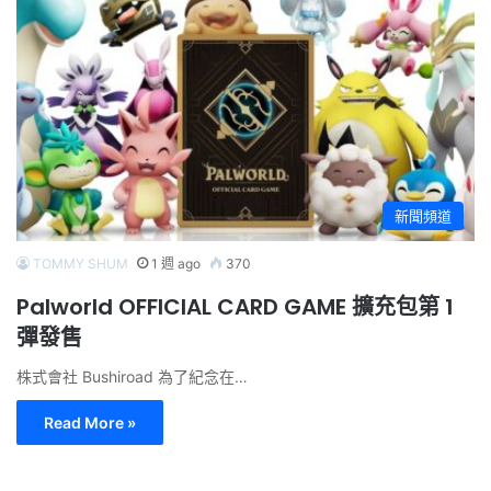
新聞頻道
TOMMY SHUM
1 週 ago
370
Palworld OFFICIAL CARD GAME 擴充包第 1
彈發售
株式會社 Bushiroad 為了紀念在…
Read More »