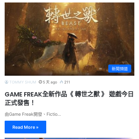
新聞頻道
TOMMY SHUM
5 天 ago
211
GAME FREAK全新作品《 轉世之獸 》 遊戲今日
正式發售！
由Game Freak開發、Fictio…
Read More »