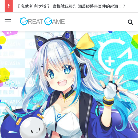
《 鬼武者 劍之道 》 實機試玩報告 源義經將是事件的起源！？
Menu
Se