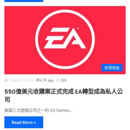
新聞頻道
TOMMY SHUM
4 天 ago
205
550億美元收購案正式完成 EA轉型成為私人公
司
美國三大遊戲公司之一的 EA Games…
Read More »