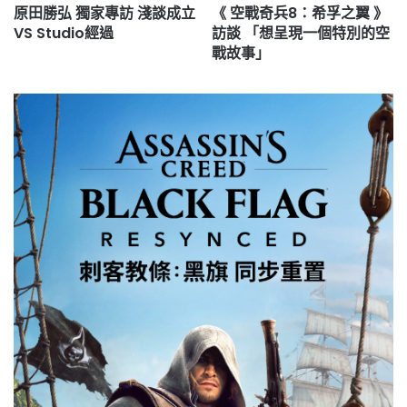
原田勝弘 獨家專訪 淺談成立
《 空戰奇兵8：希孚之翼 》
VS Studio經過
訪談 「想呈現一個特別的空
戰故事」