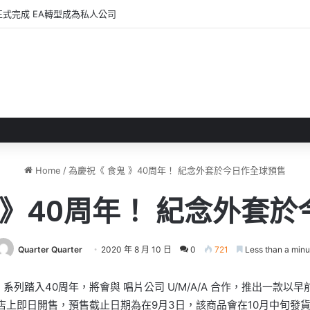
正式完成 EA轉型成為私人公司
Home
/
為慶祝《 食鬼 》40周年！ 紀念外套於今日作全球預售
 》40周年！ 紀念外套
Quarter Quarter
2020 年 8 月 10 日
0
721
Less than a minu
》系列踏入40周年，將會與 唱片公司 U/M/A/A 合作，推出一款以早前宣
網絡商店上即日開售，預售截止日期為在9月3日，該商品會在10月中旬發