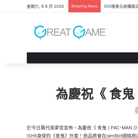
星期六, 8 8 月 2026
Breaking News
550億美元收購案
為慶祝《 食鬼
於今日萬代南夢宮宣佈，為慶祝《 食鬼 ( PAC-MAN )
ISHII身穿的《食鬼》外套！商品將會在iam8bit