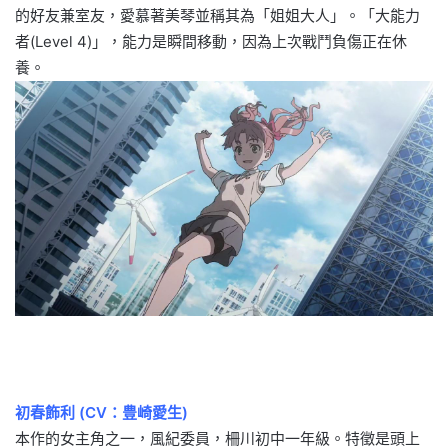
的好友兼室友，愛慕著美琴並稱其為「姐姐大人」。「大能力
者(Level 4)」，能力是瞬間移動，因為上次戰鬥負傷正在休
養。
初春飾利 (CV：豊崎愛生)
本作的女主角之一，風紀委員，柵川初中一年級。特徵是頭上