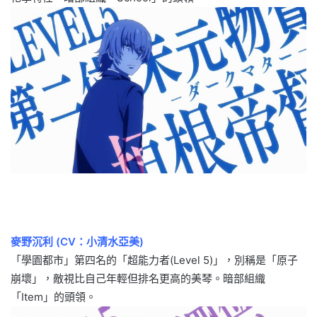
麥野沉利 (CV：小清水亞美)
「學園都市」第四名的「超能力者(Level 5)」，別稱是「原子
崩壞」，敵視比自己年輕但排名更高的美琴。暗部組織
「Item」的頭領。