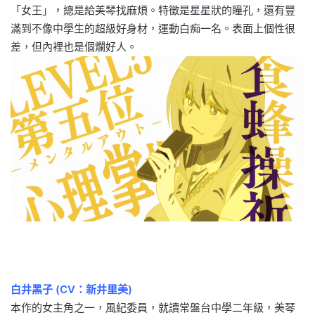
「女王」，總是給美琴找麻煩。特徵是星星狀的瞳孔，還有豐
滿到不像中學生的超級好身材，運動白痴一名。表面上個性很
差，但內裡也是個爛好人。
白井黑子 (CV：新井里美)
本作的女主角之一，風紀委員，就讀常盤台中學二年級，美琴