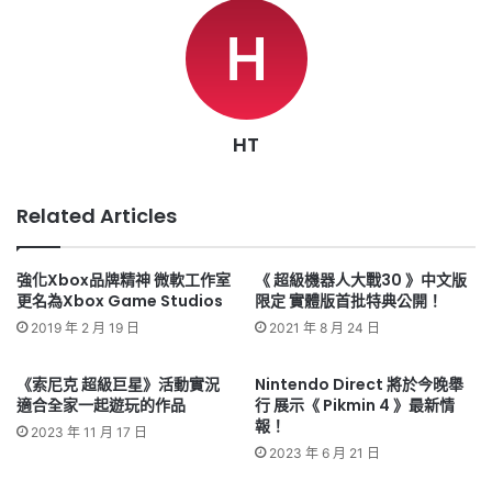
HT
Related Articles
強化Xbox品牌精神 微軟工作室
《 超級機器人大戰30 》中文版
更名為Xbox Game Studios
限定 實體版首批特典公開！
2019 年 2 月 19 日
2021 年 8 月 24 日
《索尼克 超級巨星》活動實況
Nintendo Direct 將於今晚舉
適合全家一起遊玩的作品
行 展示《 Pikmin 4 》最新情
報！
2023 年 11 月 17 日
2023 年 6 月 21 日