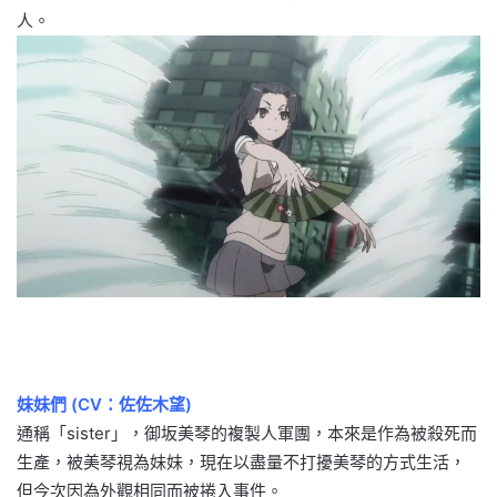
人。
妹妹們 (CV：佐佐木望)
通稱「sister」，御坂美琴的複製人軍團，本來是作為被殺死而
生產，被美琴視為妹妹，現在以盡量不打擾美琴的方式生活，
但今次因為外觀相同而被捲入事件。