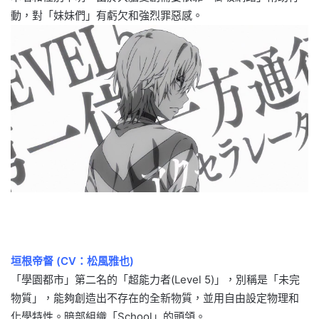
動，對「妹妹們」有虧欠和強烈罪惡感。
垣根帝督 (CV：松風雅也)
「學園都市」第二名的「超能力者(Level 5)」，別稱是「未完
物質」，能夠創造出不存在的全新物質，並用自由設定物理和
化學特性。暗部組織「School」的頭領。