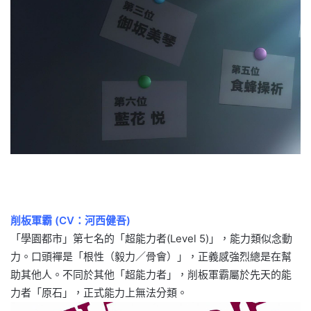
削板軍霸 (CV：河西健吾)
「學園都市」第七名的「超能力者(Level 5)」，能力類似念動
力。口頭襌是「根性（毅力／骨會）」，正義感強烈總是在幫
助其他人。不同於其他「超能力者」，削板軍霸屬於先天的能
力者「原石」，正式能力上無法分類。