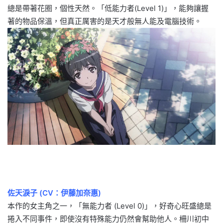
總是帶著花圈，個性天然。「低能力者(Level 1)」，能夠讓握
著的物品保溫，但真正厲害的是天才般無人能及電腦技術。
佐天淚子 (CV：伊藤加奈惠)
本作的女主角之一，「無能力者 (Level 0)」，好奇心旺盛總是
捲入不同事件，即使沒有特殊能力仍然會幫助他人。柵川初中