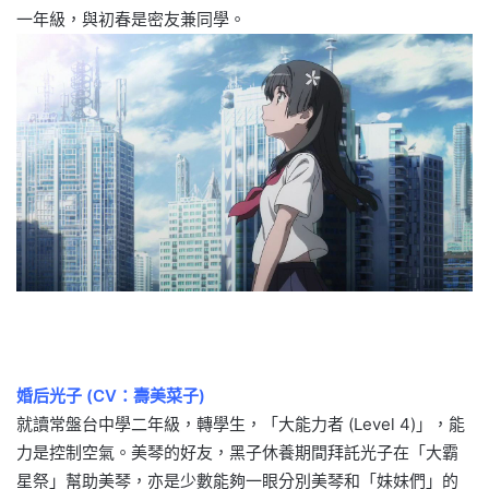
一年級，與初春是密友兼同學。
婚后光子 (CV：壽美菜子)
就讀常盤台中學二年級，轉學生，「大能力者 (Level 4)」，能
力是控制空氣。美琴的好友，黑子休養期間拜託光子在「大霸
星祭」幫助美琴，亦是少數能夠一眼分別美琴和「妹妹們」的