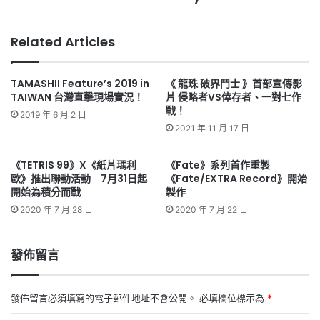
Related Articles
TAMASHII Feature’s 2019 in
《 龍珠 破界鬥士 》首部宣傳影
TAIWAN 台灣直擊現場實況！
片 侵略者VS倖存者、一對七作
戰！
2019 年 6 月 2 日
2021 年 11 月 17 日
《TETRIS 99》X《紙片瑪利
《Fate》系列首作重製
歐》推出聯動活動 7月31日起
《Fate/EXTRA Record》開始
開始為積分而戰
製作
2020 年 7 月 28 日
2020 年 7 月 22 日
發佈留言
發佈留言必須填寫的電子郵件地址不會公開。
必填欄位標示為
*