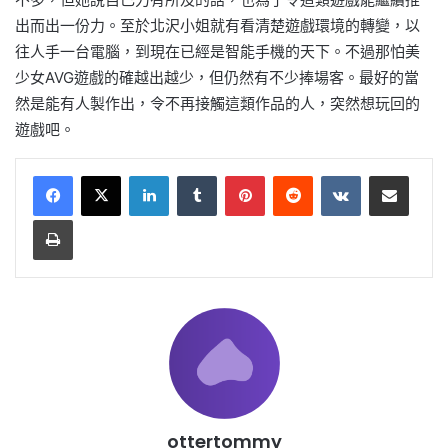
出而出一份力。至於北沢小姐就有看清楚遊戲環境的轉變，以
往人手一台電腦，到現在已經是智能手機的天下。不過那怕美
少女AVG遊戲的確越出越少，但仍然有不少捧場客。最好的當
然是能有人製作出，令不再接觸這類作品的人，突然想玩回的
遊戲吧。
LinkedIn
Tumblr
Pinterest
Reddit
VKontakte
Share via Email
Print
ottertommy