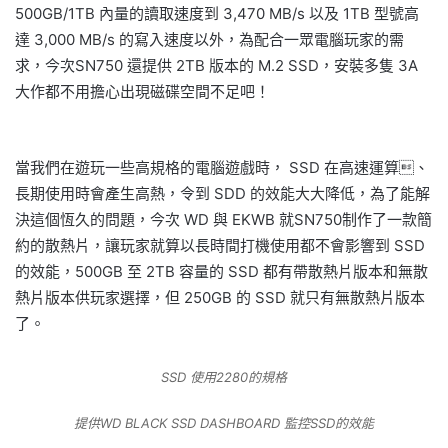
500GB/1TB 內量的讀取速度到 3,470 MB/s 以及 1TB 型號高
達 3,000 MB/s 的寫入速度以外，為配合一眾電腦玩家的需
求，今次SN750 還提供 2TB 版本的 M.2 SSD，安裝多隻 3A
大作都不用擔心出現磁碟空間不足吧！
當我們在遊玩一些高規格的電腦遊戲時， SSD 在高速運算、
長期使用時會產生高熱，令到 SDD 的效能大大降低，為了能解
決這個恆久的問題，今次 WD 與 EKWB 就SN750制作了一款簡
約的散熱片，讓玩家就算以長時間打機使用都不會影響到 SSD
的效能，500GB 至 2TB 容量的 SSD 都有帶散熱片版本和無散
熱片版本供玩家選擇，但 250GB 的 SSD 就只有無散熱片版本
了。
SSD 使用2280的規格
提供WD BLACK SSD DASHBOARD 監控SSD的效能