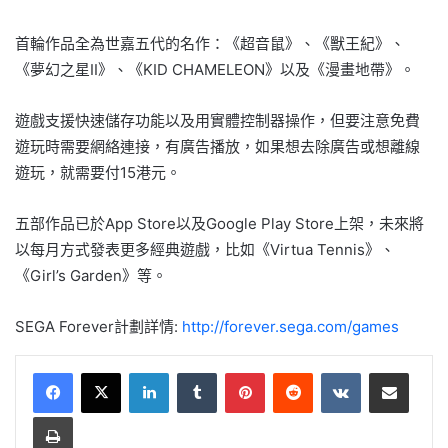
首輪作品全為世嘉五代的名作：《超音鼠》、《獸王紀》、
《夢幻之星II》、《KID CHAMELEON》以及《漫畫地帶》。
遊戲支援快速儲存功能以及用實體控制器操作，但要注意免費
遊玩時需要網絡連接，有廣告播放，如果想去除廣告或想離線
遊玩，就需要付15港元。
五部作品已於App Store以及Google Play Store上架，未來將
以每月方式發表更多經典遊戲，比如《Virtua Tennis》、
《Girl’s Garden》等。
SEGA Forever計劃詳情:
http://forever.sega.com/games
LinkedIn
Tumblr
Pinterest
Reddit
VKontakte
Share via Email
Print