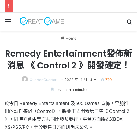
《 鬼武者 劍之道 》 實機試玩報告 源義經將是事件的起源！？
Menu
Se
Home
Remedy Entertainment發佈新
消息 《 Control 2 》開發確定！
Quarter Quarter
2022 年 11 月 14 日
770
Less than a minute
於今日 Remedy Entertainment 及505 Games 宣佈，早前推
出的動作遊戲《Control》，將會正式開發第二集《 Control 2
》，同時亦會由雙方共同開發及發行，平台方面將為XBOX
XS/PS5/PC，至於發售日方面則尚未公佈。