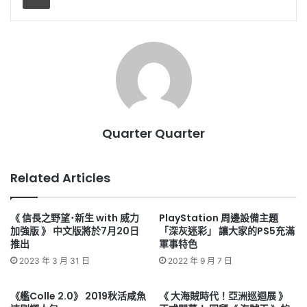
Quarter Quarter
Related Articles
《 信長之野望･新生 with 威力
PlayStation 周邊設備主題
加強版 》 中文版將於7月20日
「深灰迷彩」 讓大家的PS5充滿
推出
軍事特色
2023 年 3 月 31 日
2022 年 9 月 7 日
《艦Colle 2.0》 2019秋活咸魚
《 大海賊時代！亞洲巡迴展 》