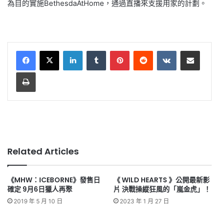
為目的實施BethesdaAtHome，通過直播來支援用家的計劃。
LinkedIn
Tumblr
Pinterest
Reddit
VKontakte
Share via Email
Print
Related Articles
《MHW：ICEBORNE》發售日
《 WILD HEARTS 》公開最新影
確定 9月6日獵人再聚
片 決戰操縱狂風的「嵐金虎」！
2019 年 5 月 10 日
2023 年 1 月 27 日