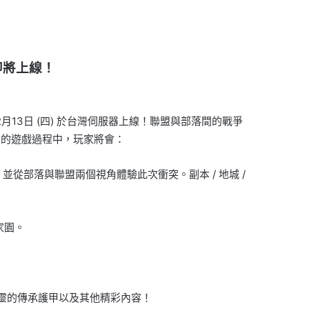
即將上線！
3日 (四) 於台灣伺服器上線！聯盟與部落間的戰爭
》的遊戲過程中，玩家將會：
從部落與聯盟兩個視角體驗此次衝突。副本 / 地城 /
家園。
靈的傳承護甲以及其他精彩內容！