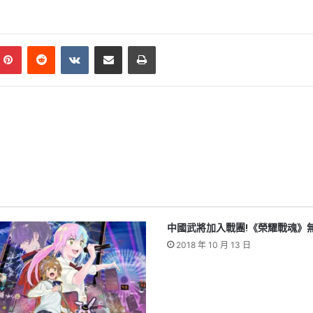
mblr
Pinterest
Reddit
VKontakte
Share via Email
Print
中國武將加入戰團!《榮耀戰魂》
2018 年 10 月 13 日