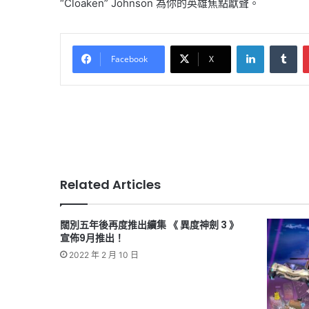
“Cloaken” Johnson 為你的英雄焦點獻聲。
LinkedIn
Tu
Facebook
X
Related Articles
闊別五年後再度推出續集 《 異度神劍 3 》
宣佈9月推出！
2022 年 2 月 10 日