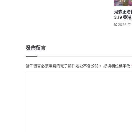
河森正治
3.19 香
2026 年 
發佈留言
發佈留言必須填寫的電子郵件地址不會公開。
必填欄位標示為
留
言
*