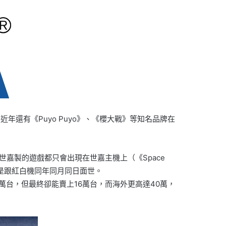
還有《Puyo Puyo》、《櫻大戰》等知名品牌在
世嘉製的遊戲都只會出現在世嘉主機上（《Space
更是跟紅白機同年同月同日面世。
萬台，但最終卻能賣上16萬台，而海外更高達40萬，