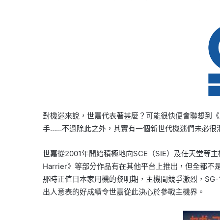
對機迷來說，世嘉代表著甚麼？可能很快便會聯想到《人
手……不過除此之外，其實有一個新世代機迷們未必很
世嘉從2001年開始積極地向SCE（SIE）及任天堂
Harrier》等部分作品有在其他平台上推出，但全都
那時正值日本家用機的黎明期，主機間競爭激烈，SG-
出人意表的好成績令世嘉從此決心於參戰主機界。