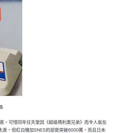
路
成績不算差，可惜同年任天堂因《超級瑪利奧兄弟》而令人氣在
像不算太差，但紅白機加SNES的卻是突破6000萬，而且日本