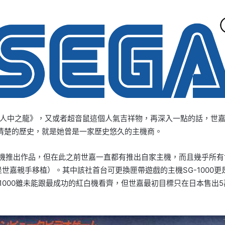
中之龍》，又或者超音鼠這個人氣吉祥物，再深入一點的話，世嘉近年
清楚的歷史，就是她曾是一家歷史悠久的主機商。
等主機推出作品，但在此之前世嘉一直都有推出自家主機，而且幾乎所有
不是世嘉親手移植）。其中該社首台可更換匣帶遊戲的主機SG-1000
1000雖未能跟最成功的紅白機看齊，但世嘉最初目標只在日本售出5