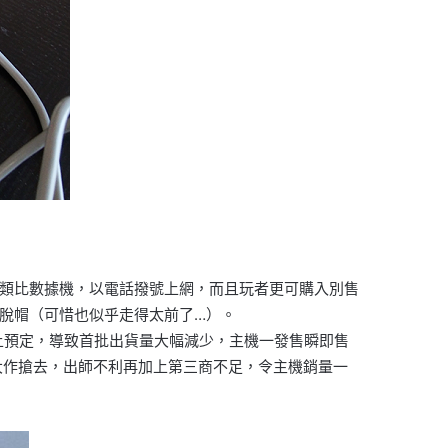
置了類比數據機，以電話撥號上網，而且玩者更可購入別售
人脫帽（可惜也似乎走得太前了…）。
追上預定，導致首批出貨量大幅減少，主機一發售瞬即售
些大作搶去，出師不利再加上第三商不足，令主機銷量一