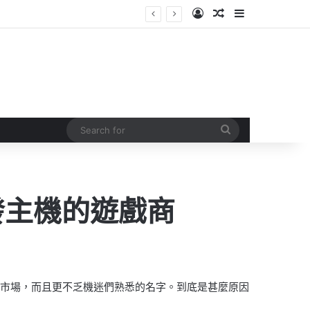
Log In
Random Article
Sidebar
Search
for
發主機的遊戲商
主機市場，而且更不乏機迷們熟悉的名字。到底是甚麼原因