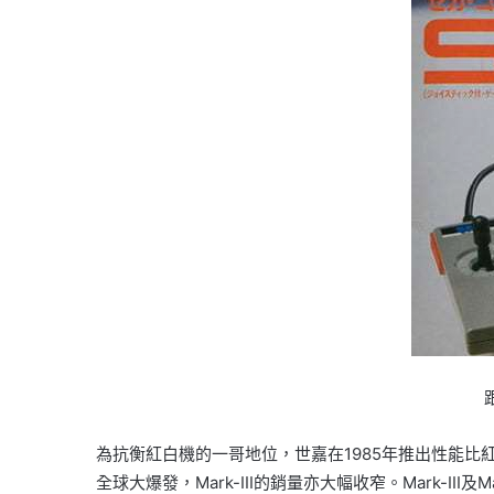
為抗衡紅白機的一哥地位，世嘉在1985年推出性能比紅白
全球大爆發，Mark-III的銷量亦大幅收窄。Mark-II