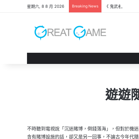
星期六, 8 8 月 2026
Breaking News
《 鬼武者 劍之道
遊遊
不時聽到電視說「沉迷賭博，倒錢落海」，但對於機迷
含有賭博設施的話，卻又是另一回事，不論古今年代隨