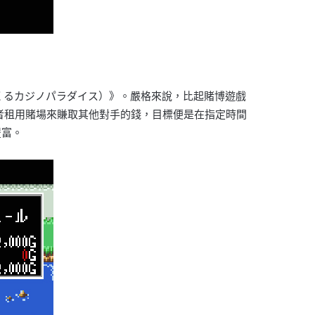
e（みらくるカジノパラダイス）》。嚴格來說，比起賭博遊戲
者租用賭場來賺取其他對手的錢，目標便是在指定時間
豐富。