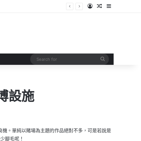
Log In
Random Article
Sidebar
Search
for
博設施
良機。單純以賭場為主題的作品絕對不多，可是若說是
不少腳毛呢！