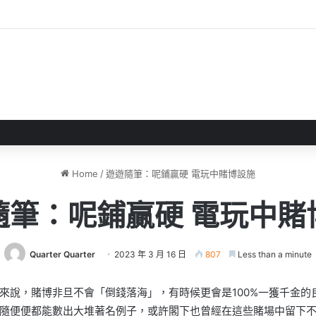
 》 實機試玩報告 源義經將是事件的起源！？
Home
/
遊遊隨筆：呢鋪贏硬 電玩中賭博設施
隨筆：呢鋪贏硬 電玩中賭
Quarter Quarter
2023 年 3 月 16 日
807
Less than a minute
來說，賭博非旦不會「倒錢落海」，有時候更會是100%一獲千金的
隨便便都能數出大堆著名例子，或許閣下也曾經在這些賭場中留下