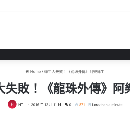
戲評測 失落世界中與巨犬冒險
Home
/
轉生大失敗！《龍珠外傳》阿樂轉生
大失敗！《龍珠外傳》阿
HT
2016 年 12 月 11 日
0
871
Less than a minute