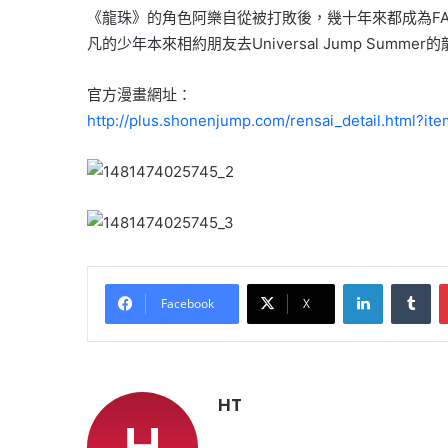
《龍珠》的角色阿樂自從被打敗後，幾十年來都成為FA
凡的少年本
來相約朋友去Universal Jump Su
官方漫畫網址：
http://plus.shonenjump.com/ren
sai_detail.html?i
LinkedIn
Tu
Facebook
X
HT