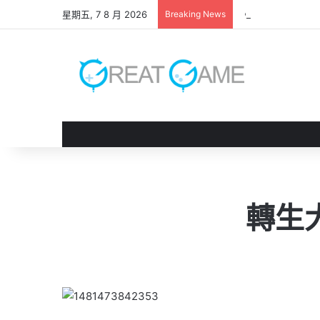
星期五, 7 8 月 2026
Breaking News
《 轉世之獸 》遊
轉生