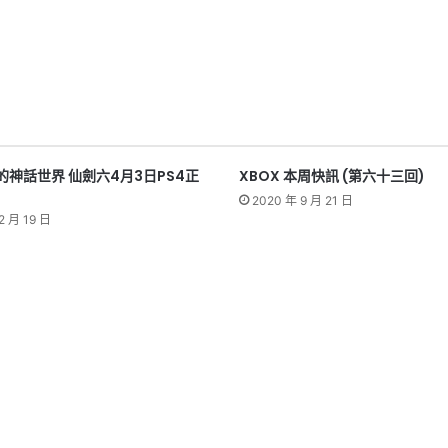
的神話世界 仙劍六4月3日PS4正
XBOX 本周快訊 (第六十三回)
2020 年 9 月 21 日
2 月 19 日