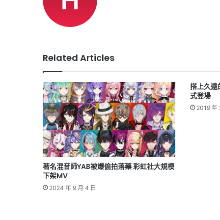
Related Articles
搭上久遠
式登場
2019 年 
著名混音師YAB被爆偷拍落藥 彩虹社大規模
下架MV
2024 年 9 月 4 日