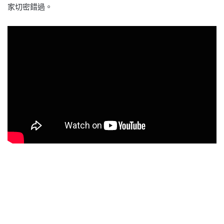
家切密錯過。