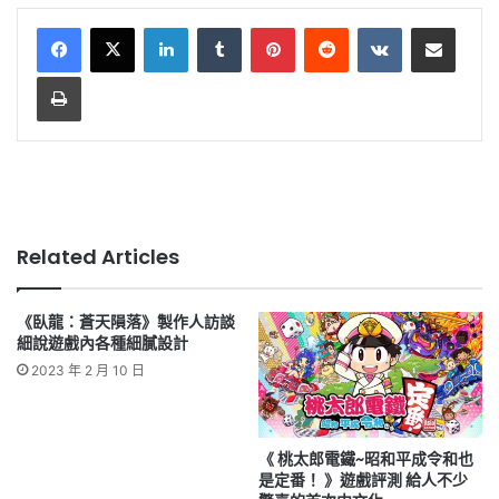
LinkedIn
Tumblr
Pinterest
Reddit
VKontakte
Share via Email
Print
Related Articles
《臥龍：蒼天隕落》製作人訪談
細說遊戲內各種細膩設計
2023 年 2 月 10 日
《 桃太郎電鐵~昭和平成令和也
是定番！ 》遊戲評測 給人不少