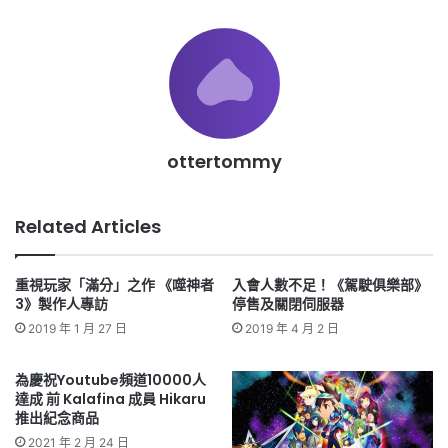
ottertommy
Related Articles
重視玩家「滿分」之作 《噬神者
入會人數不足！《駕駛俱樂部》
3》製作人專訪
停售及關閉伺服器
2019 年 1 月 27 日
2019 年 4 月 2 日
為慶祝Youtube頻道10000人
達成 前 Kalafina 成員 Hikaru
推出紀念商品
2021 年 2 月 24 日