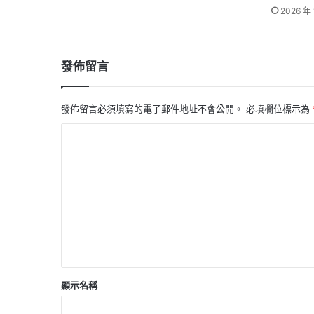
2026 年 
發佈留言
發佈留言必須填寫的電子郵件地址不會公開。
必填欄位標示為
留
言
*
顯示名稱