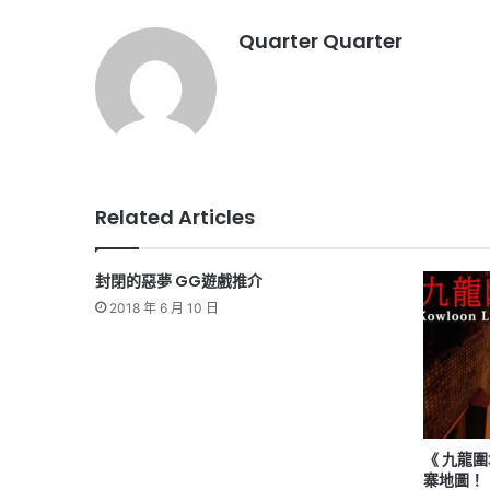
Quarter Quarter
Related Articles
封閉的惡夢 GG遊戲推介
2018 年 6 月 10 日
《 九龍圍
寨地圖！