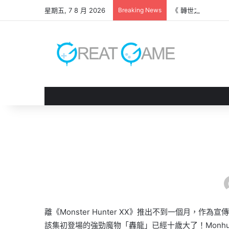
星期五, 7 8 月 2026
Breaking News
《 轉世之獸 》遊
離《Monster Hunter XX》推出不到一個月，作為
該集初登場的強勁魔物「
轟龍」已經十歲大了！Monhu