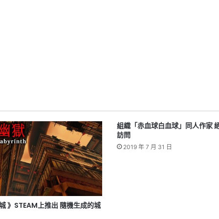
組織「赤血球白血球」同人作家 
訪問
2019 年 7 月 31 日
城 》STEAM上推出 隨機生成的城