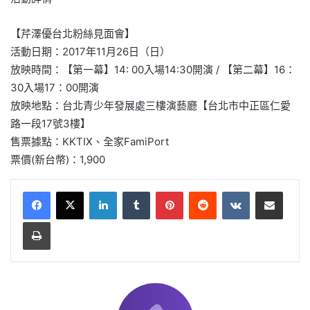
【芹澤優台北粉絲見面會】
活動日期：2017年11月26日（日）
放映時間：【第一幕】14: 00入場14:30開演 / 【第二幕】16：
30入場17：00開演
放映地點：台北青少年發展處三樓演藝廳【台北市中正區仁愛
路一段17號3樓】
售票據點：KKTIX、全家FamiPort
票價(新台幣)：1,900
LinkedIn
Tumblr
Pinterest
Reddit
VKontakte
Share via Email
Print