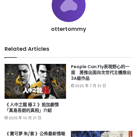
ottertommy
Related Articles
People Can Fly表現野心的一
面 將推出面向次世代主機推出
3A級作品
2020 年 7 月 31 日
《 人中之龍 極２ 》追加劇情
「真島吾朗的真相」介紹
2025 年 10 月 21 日
《 寶可夢 朱/紫 》公佈最新情報