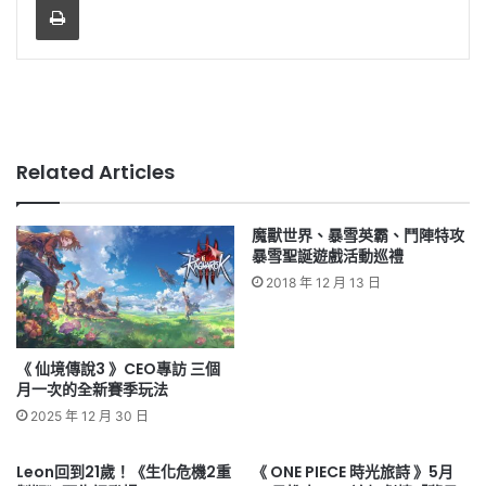
Related Articles
魔獸世界、暴雪英霸、鬥陣特攻
暴雪聖誕遊戲活動巡禮
2018 年 12 月 13 日
《 仙境傳說3 》CEO專訪 三個
月一次的全新賽季玩法
2025 年 12 月 30 日
Leon回到21歲！《生化危機2重
《 ONE PIECE 時光旅詩 》5月