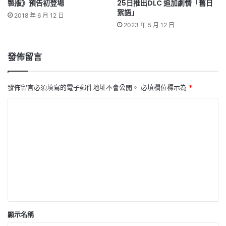
製版》預告初登場
25日推出DLC 追加劇情「舊日
絮語」
2018 年 6 月 12 日
2023 年 5 月 12 日
發佈留言
發佈留言必須填寫的電子郵件地址不會公開。
必填欄位標示為
*
留
言
*
顯示名稱