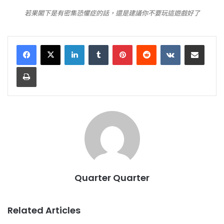
若果閣下是有密集恐懼症的話，還是建議你不要玩這遊戲好了
LinkedIn
Tumblr
Pinterest
Reddit
VKontakte
Share via Email
Print
Quarter Quarter
Related Articles