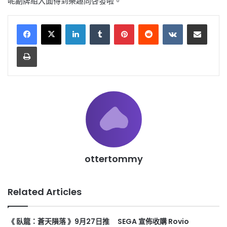
呢副牌組入面得到樂趣同啓發啦。
LinkedIn
Tumblr
Pinterest
Reddit
VKontakte
Share via Email
Print
ottertommy
Related Articles
《 臥龍：蒼天隕落 》9月27日推
SEGA 宣佈收購 Rovio