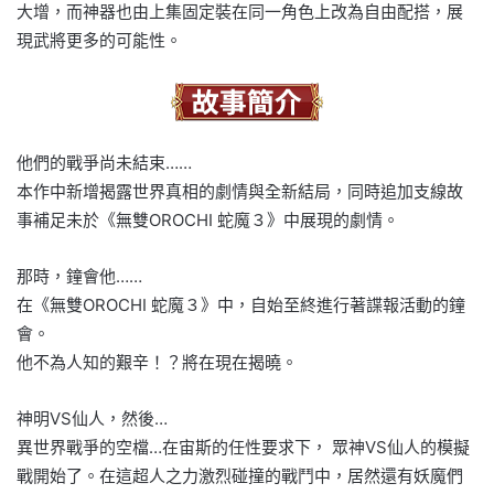
大增，而神器也由上集固定裝在同一角色上改為自由配搭，展
現武將更多的可能性。
他們的戰爭尚未結束……
本作中新增揭露世界真相的劇情與全新結局，同時追加支線故
事補足未於《無雙OROCHI 蛇魔３》中展現的劇情。
那時，鐘會他……
在《無雙OROCHI 蛇魔３》中，自始至終進行著諜報活動的鐘
會。
他不為人知的艱辛！？將在現在揭曉。
神明VS仙人，然後…
異世界戰爭的空檔…在宙斯的任性要求下， 眾神VS仙人的模擬
戰開始了。在這超人之力激烈碰撞的戰鬥中，居然還有妖魔們