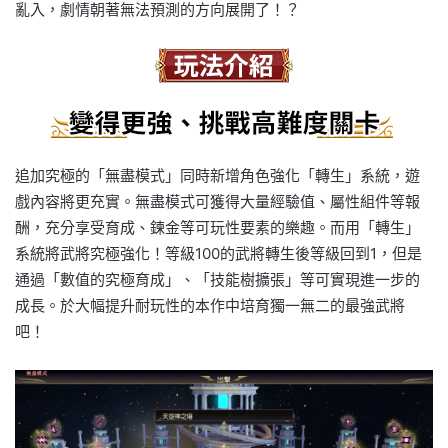
亂入，劇情朝著無法預測的方向展開了！？
追加究極的「無盡模式」同時新增角色強化「轉生」系統，遊
戲內容將更充實。無盡模式可獲得大量經驗值、屬性組件等報
酬，充分享受育成、鍊金等可玩性要素的樂趣。而用「轉生」
系統將武將究極強化！等級100的武將轉生後等級回到1，但是
通過「數值的究極育成」、「技能樹擴張」等可實現進一步的
成長。於大幅提升耐玩性的本作中培育獨一無二的最強武將
吧！