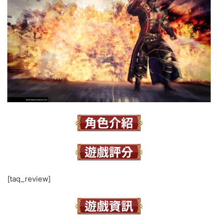
[taq_review]