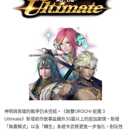
神明與英雄的戰爭仍未完結。《無雙OROCHI 蛇魔３
Ultimate》新增前作故事延續外30篇以上的追加劇情，新增
「無盡模式」以及「轉生」系統令武將更進一步強化，耐玩性