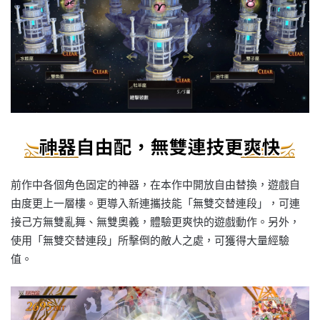
前作中各個角色固定的神器，在本作中開放自由替換，遊戲自
由度更上一層樓。更導入新連攜技能「無雙交替連段」，可連
接己方無雙亂舞、無雙奧義，體驗更爽快的遊戲動作。另外，
使用「無雙交替連段」所擊倒的敵人之處，可獲得大量經驗
值。