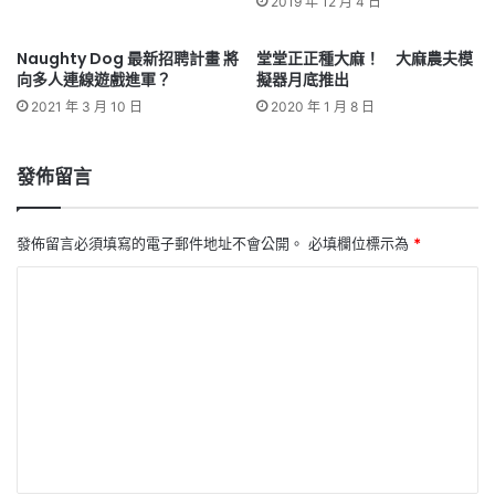
2019 年 12 月 4 日
Naughty Dog 最新招聘計畫 將
堂堂正正種大麻！ 大麻農夫模
向多人連線遊戲進軍？
擬器月底推出
2021 年 3 月 10 日
2020 年 1 月 8 日
發佈留言
發佈留言必須填寫的電子郵件地址不會公開。
必填欄位標示為
*
留
言
*