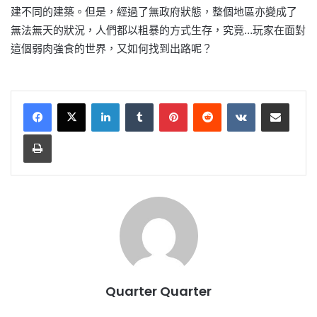
建不同的建築。但是，經過了無政府狀態，整個地區亦變成了
無法無天的狀況，人們都以粗暴的方式生存，究竟…玩家在面對
這個弱肉強食的世界，又如何找到出路呢？
LinkedIn
Tumblr
Pinterest
Reddit
VKontakte
Share via Email
Print
Quarter Quarter