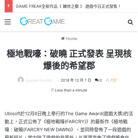
GAME FREAK全新作品《 轉世之獸 》 遊戲今日正式發售！
Menu
Se
Home
極地戰嚎：破曉 正式發表 呈現核
爆後的希望郡
Quarter Quarter
2018 年 12 月 7 日
0
727
Less than a minute
Ubisoft於12月6日晚上舉行的The Game Award(遊戲大獎)的活
動上，正式公佈了《極地戰嚎(FARCRY)》的最新作《極地戰
嚎：破曉(FARCRY NEW DAWN)》，並同時發佈了一段遊戲的
最新短片，當中除了遊戲的背景外，片尾更宣佈了遊戲將會在