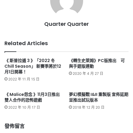
Quarter Quarter
Related Articles
《 斯普拉遁 3 》「2022 冬
《轉生史萊姆》PC版推出 可
Chill Season」 新賽季將於12
與手遊版連動
月1日開幕！
2020 年 4 月 27 日
2022 年 11 月 15 日
《 Malice怨念 》11月3日推出
夢幻模擬戰 I&II 重製版 宣佈延期
雙人合作的恐怖遊戲
並推出試玩版本
2022 年 10 月 17 日
2018 年 12 月 20 日
發佈留言