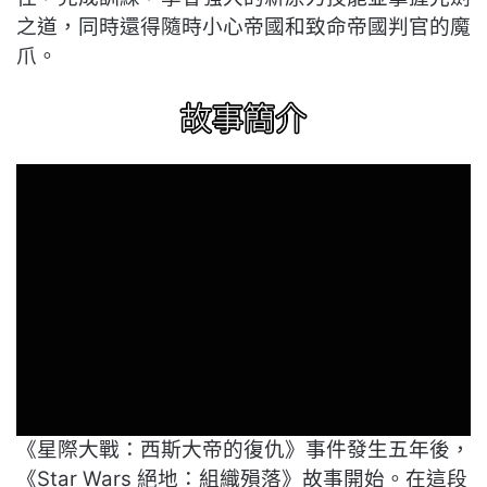
之道，同時還得隨時小心帝國和致命帝國判官的魔
爪。
《星際大戰：西斯大帝的復仇》事件發生五年後，
《Star Wars 絕地：組織殞落》故事開始。在這段