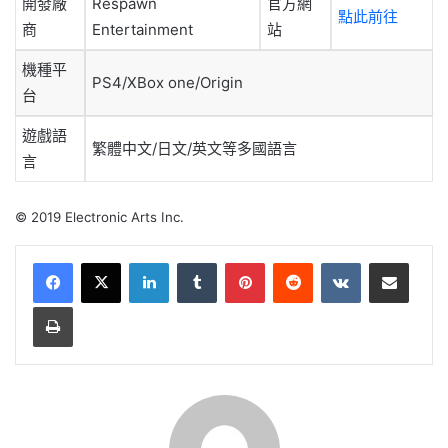
開發廠
Respawn
官方網
點此前往
商
Entertainment
站
機種平
PS4/XBox one/Origin
台
遊戲語
繁體中文/日文/英文等多國語言
言
© 2019 Electronic Arts Inc.
LinkedIn
Tumblr
Pinterest
Reddit
VKontakte
Share via Email
Print