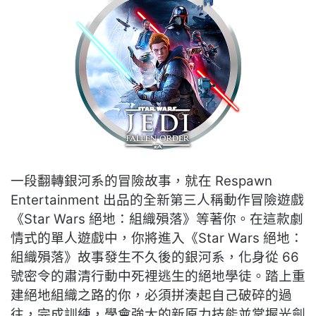
一段翻轉銀河系的冒險故事，就在 Respawn
Entertainment 出品的全新第三人稱動作冒險遊戲
《Star Wars 絕地：組織殞落》等著你。在這款劇
情式的單人遊戲中，你將進入《Star Wars 絕地：
組織殞落》故事發生不久後的銀河系，化身從 66
號密令的肅清行動中死裡逃生的絕地學徒。踏上重
建絕地組織之路的你，必須拼湊起自己破碎的過
往，完成訓練，學會強大的新原力技能並掌握光劍