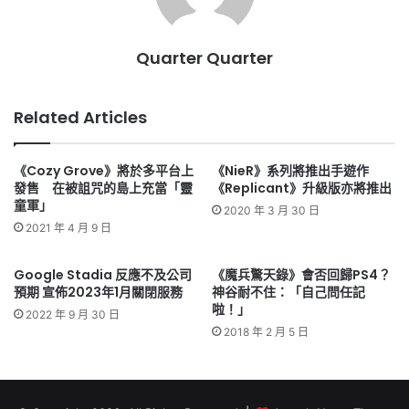
Quarter Quarter
Related Articles
《Cozy Grove》將於多平台上
《NieR》系列將推出手遊作
發售 在被詛咒的島上充當「靈
《Replicant》升級版亦將推出
童軍」
2020 年 3 月 30 日
2021 年 4 月 9 日
Google Stadia 反應不及公司
《魔兵驚天錄》會否回歸PS4？
預期 宣佈2023年1月關閉服務
神谷耐不住：「自己問任記
啦！」
2022 年 9 月 30 日
2018 年 2 月 5 日