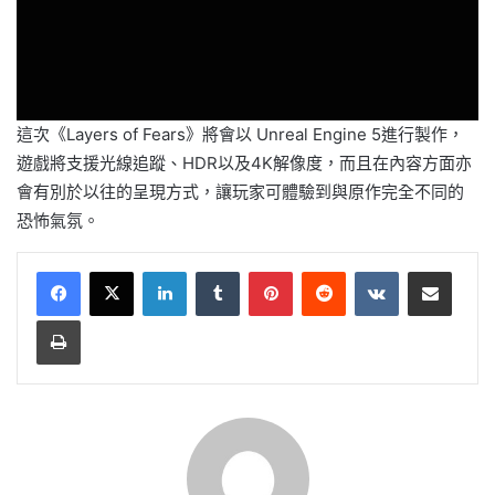
這次《Layers of Fears》將會以 Unreal Engine 5進行製作，
遊戲將支援光線追蹤、HDR以及4K解像度，而且在內容方面亦
會有別於以往的呈現方式，讓玩家可體驗到與原作完全不同的
恐怖氣氛。
LinkedIn
Tumblr
Pinterest
Reddit
VKontakte
Share via Email
Print