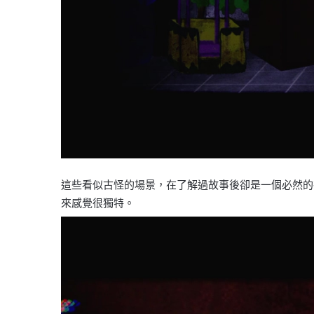
這些看似古怪的場景，在了解過故事後卻是一個必然的
來感覺很獨特。