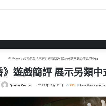
 》 實機試玩報告 源義經將是事件的起源！？
Home
/
恐怖遊戲《吃香》遊戲簡評 展示另類中式恐怖風的小品
香》遊戲簡評 展示另類中
Quarter Quarter
2023 年 11 月 17 日
795
Less than a minute