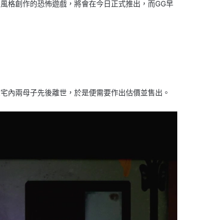
俗風格創作的恐怖遊戲，將會在今日正式推出，而GG早
大宅內兩母子先後離世，於是便需要作出估價並售出。