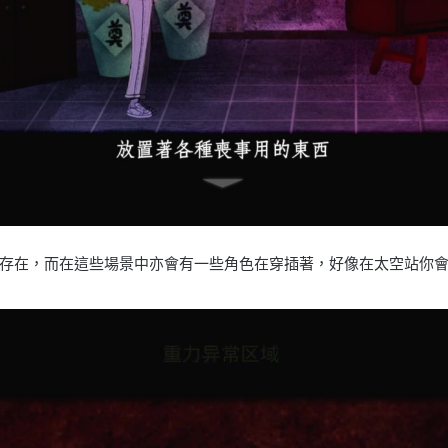
存在，而在這些場景中亦會有一些角色在穿插著，好像在太空站你