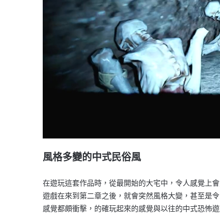
風格多變的中式民俗風
在遊玩這套作品時，從最開始的大宅中，令人感覺上會
遊戲在來到第二章之後，就會突然風格大變，甚至是令
感覺都頗衝擊，的確玩起來的感覺與以往的中式恐怖遊