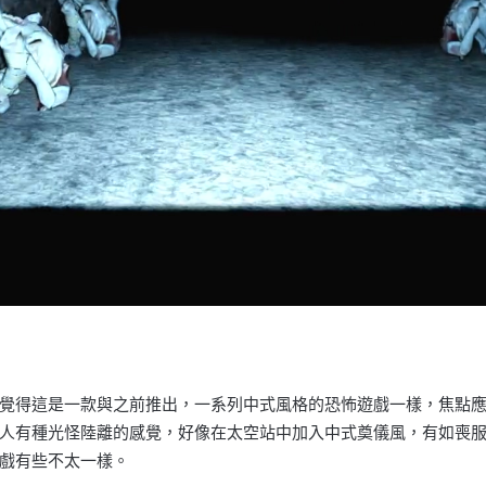
覺得這是一款與之前推出，一系列中式風格的恐怖遊戲一樣，焦點
人有種光怪陸離的感覺，好像在太空站中加入中式奠儀風，有如喪
戲有些不太一樣。