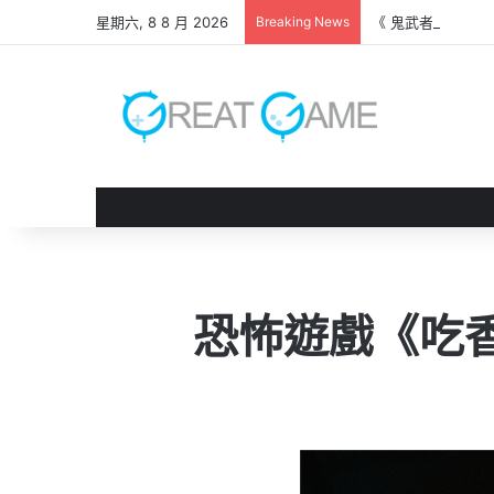
星期六, 8 8 月 2026
Breaking News
《 鬼武者 劍之道
恐怖遊戲《吃