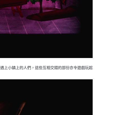
會遇上小鎮上的人們，這些互相交錯的部份亦令遊戲玩起