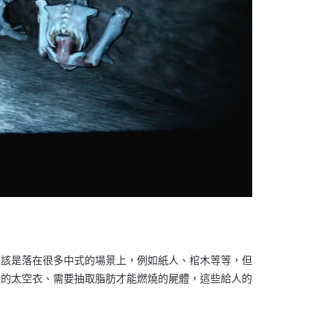
應該是落在很多中式的場景上，例如紙人、棺木等等，但
服的太空衣、需要抽取脂肪才能燃燒的屍體，這些給人的