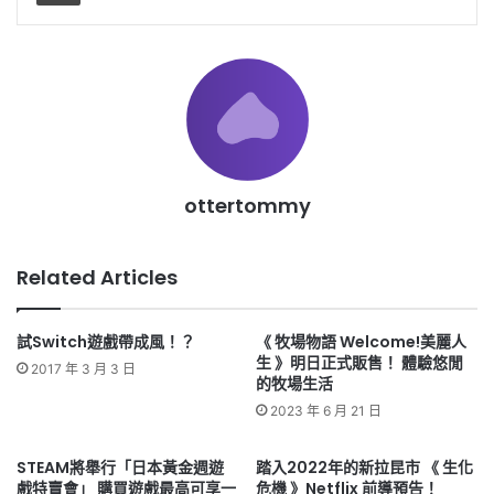
ottertommy
Related Articles
試Switch遊戲帶成風！？
《 牧場物語 Welcome!美麗人
生 》明日正式販售！ 體驗悠閒
2017 年 3 月 3 日
的牧場生活
2023 年 6 月 21 日
STEAM將舉行「日本黃金週遊
踏入2022年的新拉昆市 《 生化
戲特賣會」 購買遊戲最高可享一
危機 》Netflix 前導預告！