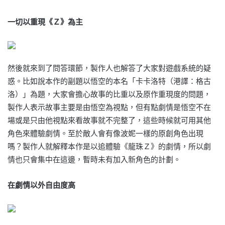
一切以重現《Ｚ》為主
然後就來到了問答環節，製作人也解答了大家對遊戲系統的疑
惑。比如說本作的副題以悟空的本名「卡卡洛特（港譯：格古
洛）」為題，大家會擔心故事的比重以及原作重現度的問題，
製作人表示故事主要是由悟空為視點，但有點劇情是悟空不在
場或是只由他視點來看故事就不完整了，這些時候就可用其他
角色來體驗劇情。至於敵人會有像波妮一樣的原創角色出現
嗎？製作人就解釋本作是以追體驗《龍珠Ｚ》的劇情，所以劇
情也只會集中在這邊，暫時未有加入新角色的計劃。
在劇情以外自由度高