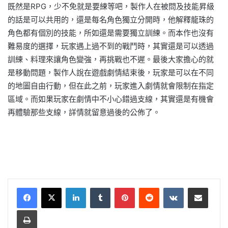
既然是RPG，少不免就是要練等吧，製作人在被問及技能昇級
的話是可以共用的，還是每名角色獨立分開時，他解釋龍珠的
角色都有個別的技能，所如還是需要獨立訓練。而本作也沒有
難易度的選擇，玩家遇上過不到的戰鬥時，其實還是可以透過
訓練、料理來讓角色變強，再挑戰也不遲。最後大家擔心的就
是移動問題，製作人說在遊戲劇情結束後，玩家是可以在不同
的地圖自由行動，但在此之前，玩家進入劇情就會限制在指定
區域。而如果玩家在劇情中不小心錯過支線，其實還是有機會
再體驗那些支線，詳情就留意過後的公佈了。
LinkedIn
Tumblr
Pinterest
Reddit
VKontakte
Share via Email
Print