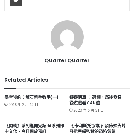
Quarter Quarter
Related Articles
暴雪特約：爐石新手教學(一)
遊遊隨筆 ： 恐懼，然後發狂……
從遊戲看 SAN值
2018 年 2 月 14 日
2020 年 5 月 31 日
《閃軌》系列邁向完結 全系列作
《 卡利斯托協議 》發佈預告片
中文化、今日開放預訂
展示黑鐵監獄的恐怖氣氛