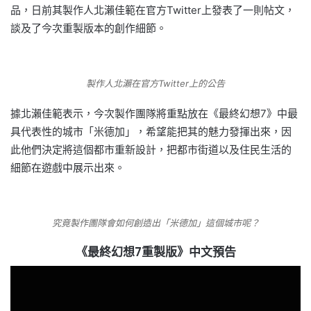
品，日前其製作人北瀨佳範在官方Twitter上發表了一則帖文，
談及了今次重製版本的創作細節。
製作人北瀨在官方Twitter上的公告
據北瀨佳範表示，今次製作團隊將重點放在《最終幻想7》中最
具代表性的城市「米德加」，希望能把其的魅力發揮出來，因
此他們決定將這個都市重新設計，把都市街道以及住民生活的
細節在遊戲中展示出來。
究竟製作團隊會如何創造出「米德加」這個城市呢？
《最終幻想7重製版》中文預告