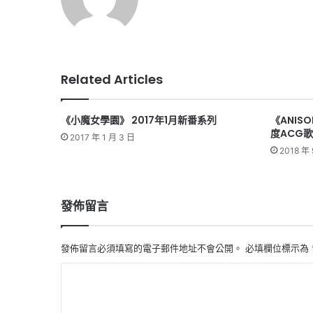
Related Articles
《小魔女學園》 2017年1月新番系列
《ANISO
度ACG
2017 年 1 月 3 日
2018 年 
發佈留言
發佈留言必須填寫的電子郵件地址不會公開。
必填欄位標示為
留
言