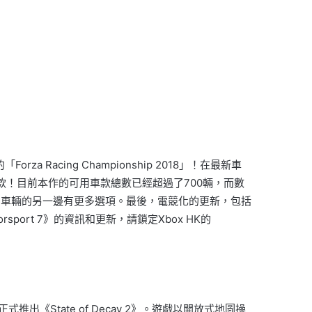
 Racing Championship 2018」！在最新車
和現代的最新車款！目前本作的可用車款總數已經超過了700輛，而數
到車輛的另一邊有更多選項。最後，電競化的更新，包括
ort 7》的資訊和更新，請鎖定Xbox HK的
出《State of Decay 2》。遊戲以開放式地圖操