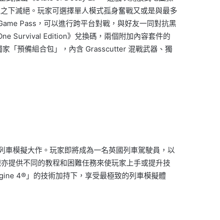
屍之下滅絕。玩家可選擇單人模式孤身奮戰又或是與最多
box Game Pass，可以進行跨平台對戰，與好友一同對抗黑
ne Survival Edition》兌換碼，兩個附加內容套件的
獲得獨家「預備組合包」，內含 Grasscutter 混戰武器、獨
打造最真實的列車模擬大作。玩家即將成為一名英國列車駕駛員，以
戲亦提供不同的教程和困難任務來使玩家上手或提升技
ngine 4®」的技術加持下，享受最極致的列車模擬體