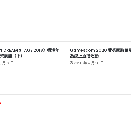
N DREAM STAGE 2018》香港年
Gamescom 2020 受德國政策
歌祭訪談（下）
為線上直播活動
9 月 3 日
2020 年 4 月 16 日
*