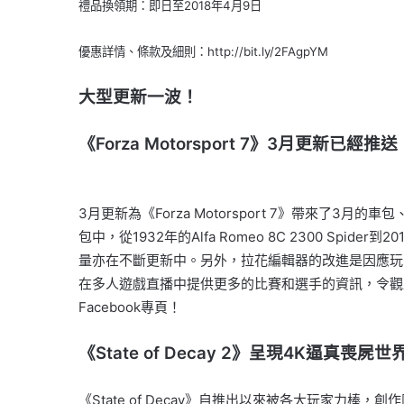
禮品換領期：即日至2018年4月9日
優惠詳情、條款及細則：http://bit.ly/2FAgpYM
大型更新一波！
《Forza Motorsport 7》3月更新已經推送
3月更新為《Forza Motorsport 7》帶來了3月的
包中，從1932年的Alfa Romeo 8C 2300 Spi
量亦在不斷更新中。另外，拉花編輯器的改進是因應玩
在多人遊戲直播中提供更多的比賽和選手的資訊，令觀眾和選
Facebook專頁！
《State of Decay 2》呈現4K逼真喪屍世
《State of Decay》自推出以來被各大玩家力棒，