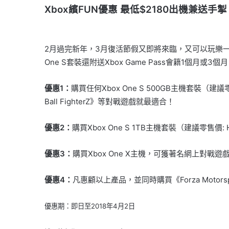
Xbox繽FUN優惠
最低$2180出機兼送手掣
2月過完新年，3月復活節假又即將來臨，又可以玩樂一番！多款
One S套裝還附送Xbox Game Pass會籍1個
優惠1：
購買任何Xbox One S 500GB主機套裝（建議
Ball FighterZ》等對戰遊戲就最適合！
優惠2：
購買Xbox One S 1TB主機套裝（建議零售價: 
優惠3：
購買Xbox One X主機，可獲著名網上對戰遊戲
優惠4：
凡惠顧以上產品，並同時購買《Forza Motor
優惠期：即日至2018年4月2日