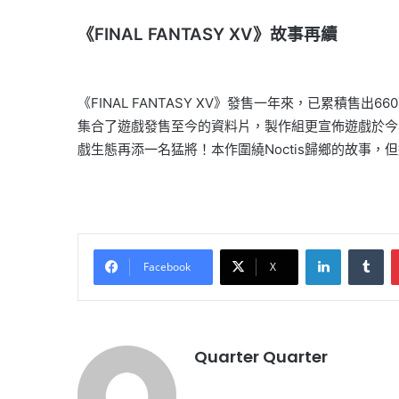
《FINAL FANTASY XV》故事再續
《FINAL FANTASY XV》發售一年來，已累積售出66
集合了遊戲發售至今的資料片，製作組更宣佈遊戲於今年將
戲生態再添一名猛將！本作圍繞Noctis歸鄉的故事，但
LinkedIn
Tu
Facebook
X
Quarter Quarter