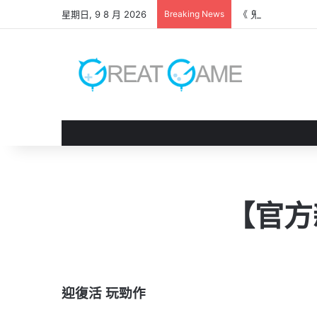
星期日, 9 8 月 2026
Breaking News
《 鬼武者 劍之道
【官方
迎復活 玩勁作