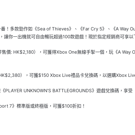
勁作如《Sea of Thieves》、《Far Cry 5》、《A Wa
月或3個月，讓你一出機就可自由暢玩超過100款遊戲！現於指定經銷商可享
零售價: HK$2,180），可獲得Xbox One無線手掣一個，玩《A Way 
HK$2,380），可獲$150 Xbox Live禮品卡兌換碼，以選購Xbox L
《PLAYER UNKNOWN’S BATTLEGROUNDS》遊戲兌換碼，
sport 7》標準版或終極版，可獲$100折扣！