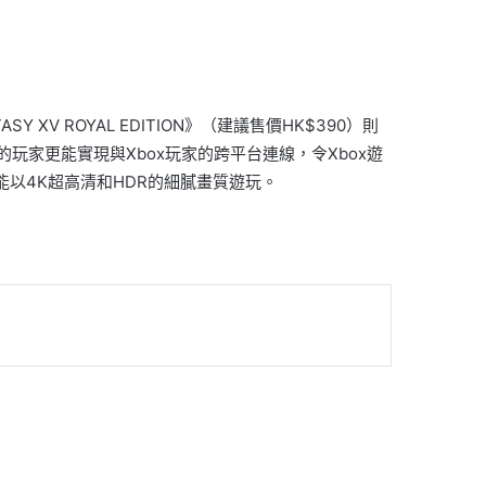
 XV ROYAL EDITION》（建議售價HK$390）則
玩家更能實現與Xbox玩家的跨平台連線，令Xbox遊
家能以4K超高清和HDR的細膩畫質遊玩。