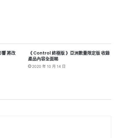
影響 將改
《 Control 終極版 》亞洲數量限定版 收錄
產品內容全面睇
2020 年 10 月 14 日