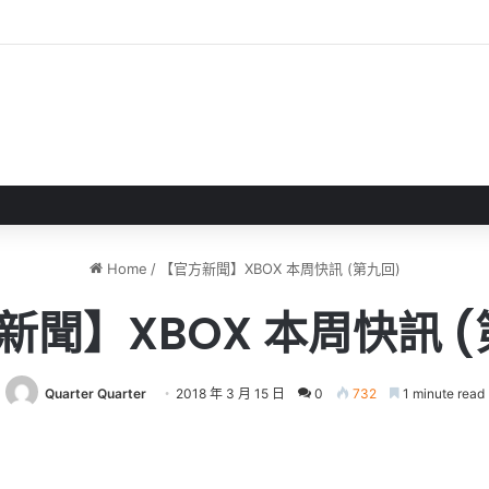
 》 實機試玩報告 源義經將是事件的起源！？
Home
/
【官方新聞】XBOX 本周快訊 (第九回)
新聞】XBOX 本周快訊 (
Quarter Quarter
2018 年 3 月 15 日
0
732
1 minute read