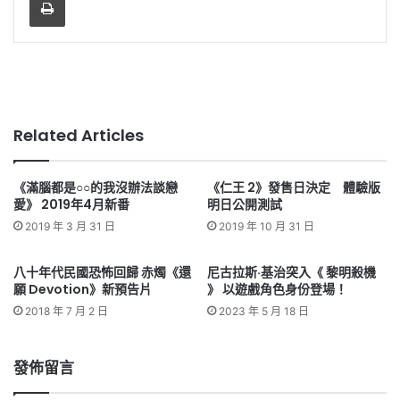
Related Articles
《滿腦都是○○的我沒辦法談戀
《仁王 2》發售日決定 體驗版
愛》 2019年4月新番
明日公開測試
2019 年 3 月 31 日
2019 年 10 月 31 日
八十年代民國恐怖回歸 赤燭《還
尼古拉斯·基治突入《 黎明殺機
願 Devotion》新預告片
》 以遊戲角色身份登場！
2018 年 7 月 2 日
2023 年 5 月 18 日
發佈留言