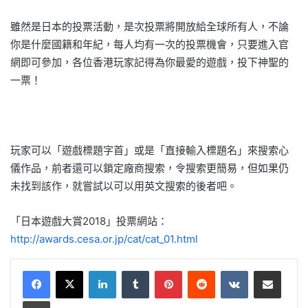
雖然是日本的投票活動，是次投票將開放給全球所有人，不論
你是什麼國籍和年紀，每人均有一次的投票機會，只要進入官
網即可參加，各位香港玩家記得為你最愛的遊戲，投下神聖的
一票！
玩家可以「遊戲標題字首」或是「直接輸入標題名」來搜索心
儀作品，前者還可以鎖定廠商搜索，令搜索更簡易，但如果仍
未找到該作，就嘗試以可以用英文搜索的後者吧。
「日本遊戲大賞2018」投票網站：
http://awards.cesa.or.jp/cat/cat_01.html
LinkedIn
Tumblr
Pinterest
Reddit
VKontakte
Share via Email
Print