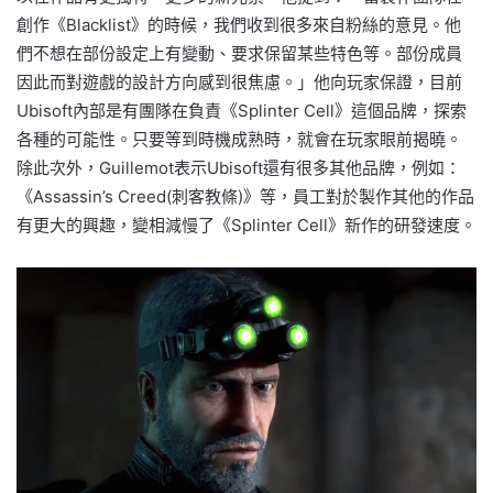
創作《Blacklist》的時候，我們收到很多來自粉絲的意見。他
們不想在部份設定上有變動、要求保留某些特色等。部份成員
因此而對遊戲的設計方向感到很焦慮。」他向玩家保證，目前
Ubisoft內部是有團隊在負責《Splinter Cell》這個品牌，探索
各種的可能性。只要等到時機成熟時，就會在玩家眼前揭曉。
除此次外，Guillemot表示Ubisoft還有很多其他品牌，例如：
《Assassin’s Creed(刺客教條)》等，員工對於製作其他的作品
有更大的興趣，變相減慢了《Splinter Cell》新作的研發速度。