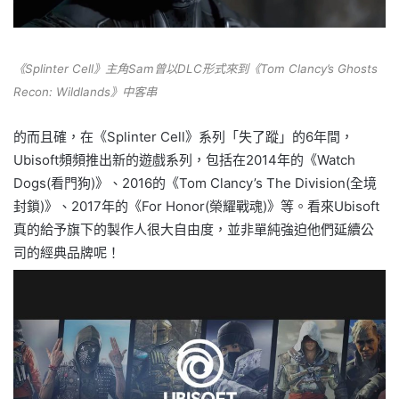
《Splinter Cell》主角Sam曾以DLC形式來到《Tom Clancy’s Ghosts
Recon: Wildlands》中客串
的而且確，在《Splinter Cell》系列「失了蹤」的6年間，
Ubisoft頻頻推出新的遊戲系列，包括在2014年的《Watch
Dogs(看門狗)》、2016的《Tom Clancy’s The Division(全境
封鎖)》、2017年的《For Honor(榮耀戰魂)》等。看來Ubisoft
真的給予旗下的製作人很大自由度，並非單純強迫他們延續公
司的經典品牌呢！