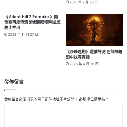
2018 年 2 月 26 日
《 Silent Hill 2 Remake 》開
發商再度澄清 遊戲開發順利並沒
終止推出
2023 年 11 月 27 日
《沙羅週期》遊戲評測 在無限輪
迴中找尋真相
2026 年 4 月 28 日
發佈留言
發佈留言必須填寫的電子郵件地址不會公開。
必填欄位標示為
*
留
言
*