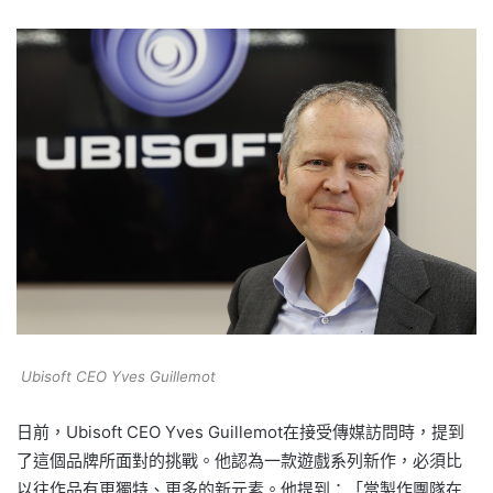
Ubisoft CEO Yves Guillemot
日前，Ubisoft CEO Yves Guillemot在接受傳媒訪問時，提到
了這個品牌所面對的挑戰。他認為一款遊戲系列新作，必須比
以往作品有更獨特、更多的新元素。他提到：「當製作團隊在