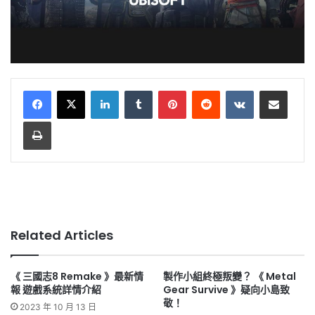
LinkedIn
Tumblr
Pinterest
Reddit
VKontakte
Share via Email
Print
Related Articles
《 三國志8 Remake 》最新情
製作小組終極叛變？ 《 Metal
報 遊戲系統詳情介紹
Gear Survive 》疑向小島致
敬！
2023 年 10 月 13 日