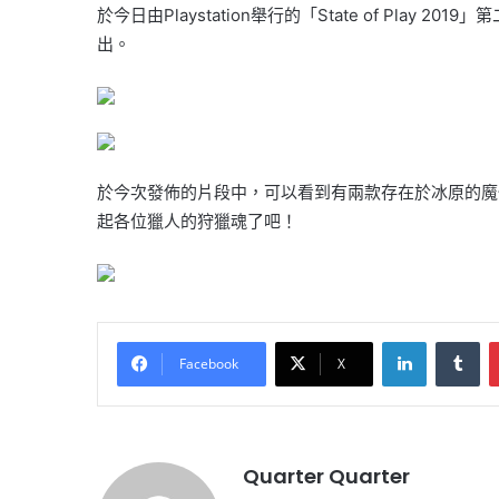
於今日由Playstation舉行的「State of Play 
出。
於今次發佈的片段中，可以看到有兩款存在於冰原的魔
起各位獵人的狩獵魂了吧！
LinkedIn
Tu
Facebook
X
Quarter Quarter