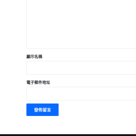
言
*
顯示名稱
電子郵件地址