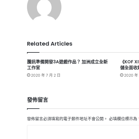
Related Articles
騰訊準備開發3A遊戲作品？ 加洲成立全新
《KOF 
工作室
儲全面收購
2020 年 7 月 2 日
2020 年 
發佈留言
發佈留言必須填寫的電子郵件地址不會公開。
必填欄位標示為
留