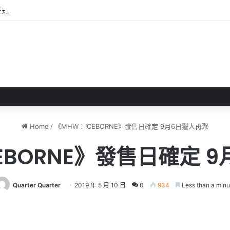
正式完成 EA轉型成為私人公司
Home
/
《MHW：ICEBORNE》發售日確定 9月6日獵人再聚
EBORNE》發售日確定 
Quarter Quarter
2019 年 5 月 10 日
0
934
Less than a minu