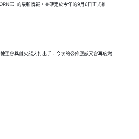
ld：ICEBORNE》的最新情報，並確定於今年的9月6日正式推
中牠更會與雌火龍大打出手，今次的公佈應該又會再度燃