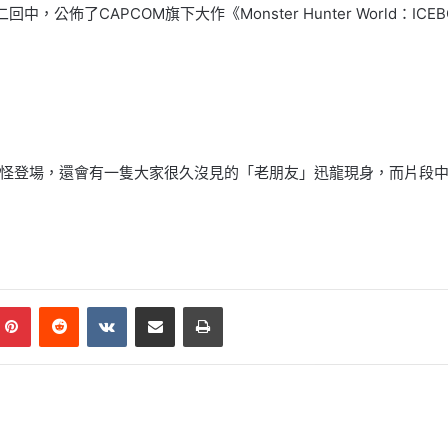
2019」第二回中，公佈了CAPCOM旗下大作《Monster Hunter Wor
怪登場，還會有一隻大家很久沒見的「老朋友」迅龍現身，而片段
mblr
Pinterest
Reddit
VKontakte
Share via Email
Print