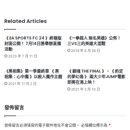
Related Articles
《 EA SPORTS FC 24 》終極版
《一拳超人 無名英雄》公佈！
封面公開！ 7月14日將舉辦直播
三VS三的英雄大混戰
活動
2019 年 6 月 26 日
2023 年 7 月 11 日
《黑相集》第一季最終章 《 黑
《 銀魂 THE FINAL 》、《 約定
相集：心中魔 》以殺人魔作主題
的夢幻島 》 兩大少年JUMP電影
即將在港上映！
2021 年 11 月 2 日
2021 年 2 月 10 日
發佈留言
發佈留言必須填寫的電子郵件地址不會公開。
必填欄位標示為
*