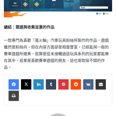
總結：競速與收集並重的作品
一款專門為喜歡「風火輪」汽車玩具粉絲所製作的作品，遊戲
雖然是粉絲向，但在內容方面卻是相當豐富，已經能與一般的
賽車遊戲所媲美，就算是從未接觸過這玩具系列的玩家都能樂
在其中，若果是喜歡賽車遊戲的朋友，這也是款挺不錯的作
品。
LinkedIn
Tumblr
Pinterest
Reddit
VKontakte
Share via Email
Print