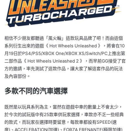
相信不少朋友都聽過「風火輪」這款玩具品牌了吧！而由這個
系列衍生出來的遊戲《 Hot Wheels Unleashed 》，將會在10
月19日於PS4/PS5/XBOX One/XBOX XS/Switch/PC上推出第
二部作品《 Hot Wheels Unleashed 2 》，而早前GG接受了官
方的邀請，率先測試了這款作品，讓大家了解這套作品的玩法
及內容部份。
多款不同的汽車選擇
既然是以玩具系列為主，當然在遊戲中車的數量上不會太少，
於今次的試玩版中有25款車供玩家選擇，車款亦不乏一些經典
的款式，而玩家在選擇時要留意，每款車都設有SPEED(速
度)、ACCELERATION(加速)、FORZA FRENANTE(極限加速)