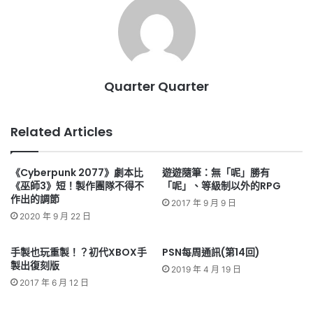
Quarter Quarter
Related Articles
《Cyberpunk 2077》劇本比
遊遊隨筆：無「呢」勝有
《巫師3》短！製作團隊不得不
「呢」、等級制以外的RPG
作出的調節
2017 年 9 月 9 日
2020 年 9 月 22 日
手製也玩重製！？初代XBOX手
PSN每周通訊(第14回)
製出復刻版
2019 年 4 月 19 日
2017 年 6 月 12 日