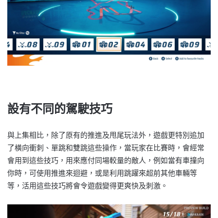
設有不同的駕駛技巧
與上集相比，除了原有的推進及甩尾玩法外，遊戲更特別追加
了橫向衝刺、單跳和雙跳這些操作，當玩家在比賽時，會經常
會用到這些技巧，用來應付同場較量的敵人，例如當有車撞向
你時，可使用推進來迴避，或是利用跳躍來超前其他車輛等
等，活用這些技巧將會令遊戲變得更爽快及刺激。