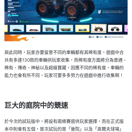
與此同時，玩家亦要留意不同的車輛都有其稀有度，遊戲中合
共有多達130款的車輛供玩家收集，而稀有度方面將分為普通、
稀有、傳奇、神秘以及超級寶藏，因應不同的稀有度，車輛的
能力也會有所不同，玩家可要多多努力在遊戲中進行收集啊！
巨大的庭院中的競速
於今次的試玩版中，將設有兩條賽道供玩家選擇，而在正式版
本中則會有五個，是次試玩的是「後院」以及「高爾夫球場」