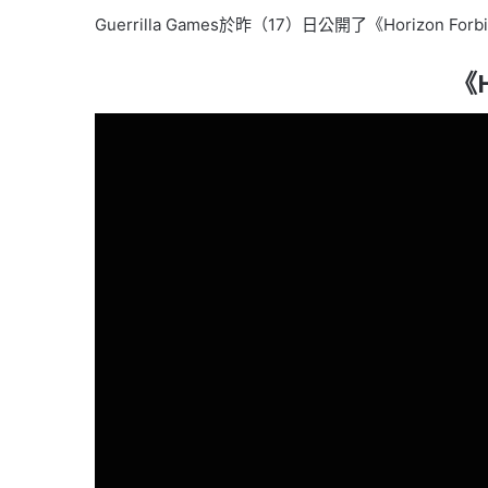
Guerrilla Games於昨（17）日公開了《Horizo​​n
《H