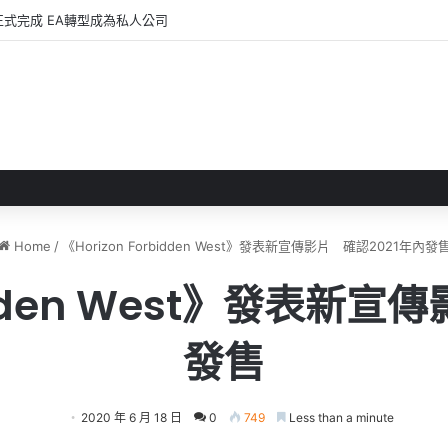
正式完成 EA轉型成為私人公司
Home
/
《Horizo​​n Forbidden West》發表新宣傳影片 確認2021年內發
orbidden West》發表新
發售
2020 年 6 月 18 日
0
749
Less than a minute