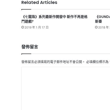
Related Articles
《七龍珠》系列最新作開發中 新作不再是格
《GUNDA
鬥遊戲?
新番
2019 年 1 月 17 日
2018 年 
發佈留言
發佈留言必須填寫的電子郵件地址不會公開。
必填欄位標示為
留
言
*