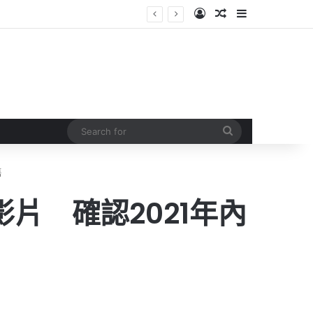
Log In
Random Article
Sidebar
Search
for
售
宣傳影片 確認2021年內