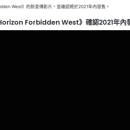
 Forbidden West》的新宣傳影片，並確認將於2021年內發售。
orizo​​n Forbidden West》確認2021年