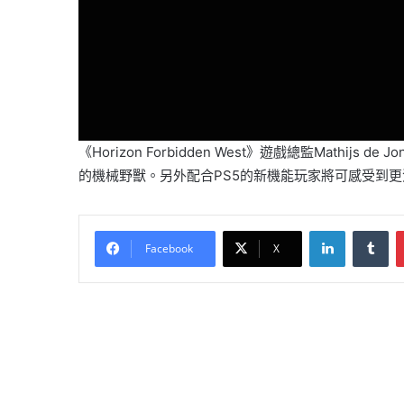
《Horizo​​n Forbidden West》遊戲總監
的機械野獸。另外配合PS5的新機能玩家將可感受到
LinkedIn
Tu
Facebook
X