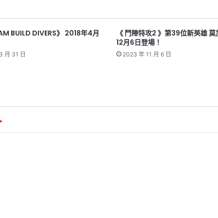
M BUILD DIVERS》 2018年4月
《 鬥陣特攻2 》第39位新英雄 
12月6日登場！
3 月 31 日
2023 年 11 月 6 日
*