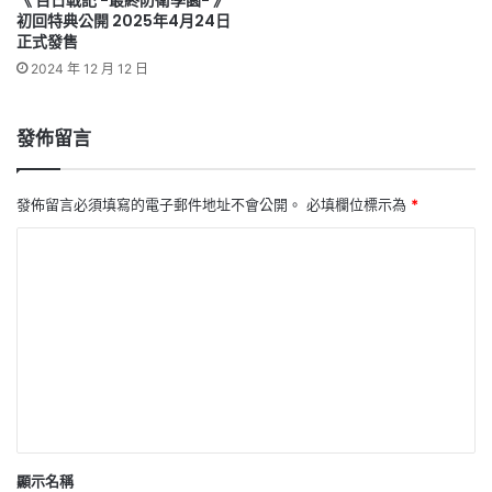
《 百日戰記 -最終防衛學園- 》
初回特典公開 2025年4月24日
正式發售
2024 年 12 月 12 日
發佈留言
發佈留言必須填寫的電子郵件地址不會公開。
必填欄位標示為
*
留
言
*
顯示名稱