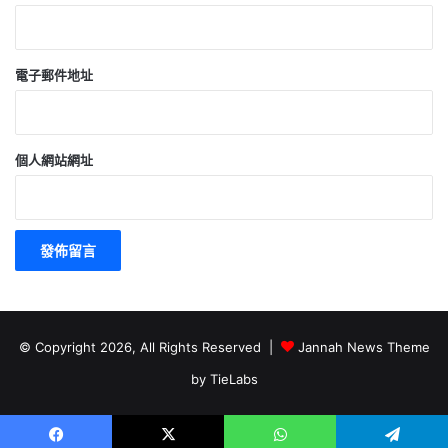
電子郵件地址
個人網站網址
© Copyright 2026, All Rights Reserved |
Jannah News Theme
by TieLabs