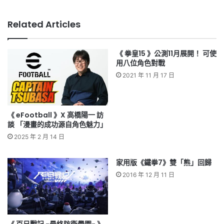
Related Articles
《 拳皇15 》公測11月展開！ 可使
用八位角色對戰
2021 年 11 月 17 日
《 eFootball 》X 高橋陽一 訪
談 「漫畫的成功源自角色魅力」
2025 年 2 月 14 日
家用版《鐵拳7》雙「熊」回歸
2016 年 12 月 11 日