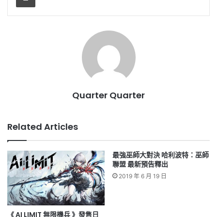
Quarter Quarter
Related Articles
最強巫師大對決 哈利波特：巫師
聯盟 最新預告釋出
2019 年 6 月 19 日
《 AI LIMIT 無限機兵 》發售日