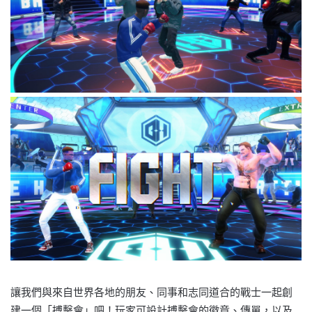
讓我們與來自世界各地的朋友、同事和志同道合的戰士一起創
建一個「搏擊會」吧！玩家可設計搏擊會的徽章、傳單，以及