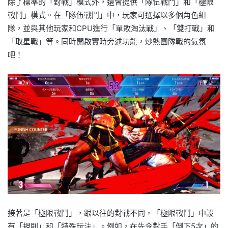
除了標準的「對戰」模式外，還會提供「隊伍戰鬥」和「極限
戰鬥」模式。在「隊伍戰鬥」中，玩家可選擇以多個角色組
隊，並與其他玩家和CPU進行「單敗淘汰戰」、「雙打戰」和
「取星戰」等。同時開啟實時旁述功能，炒熱團隊戰的氣氛
吧！
接著是「極限戰鬥」，跟以往的對戰不同，「極限戰鬥」中設
有「規則」和「特殊玩法」。例如，在先令對手「倒下5次」的