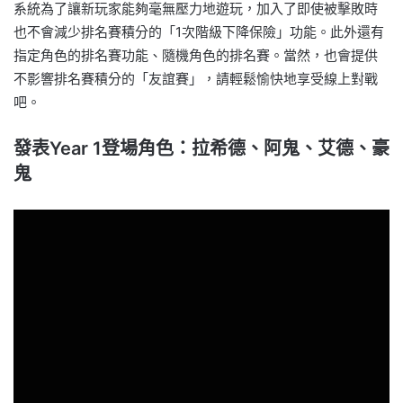
系統為了讓新玩家能夠毫無壓力地遊玩，加入了即使被擊敗時
也不會減少排名賽積分的「1次階級下降保險」功能。此外還有
指定角色的排名賽功能、隨機角色的排名賽。當然，也會提供
不影響排名賽積分的「友誼賽」，請輕鬆愉快地享受線上對戰
吧。
發表Year 1登場角色：拉希德、阿鬼、艾德、豪
鬼