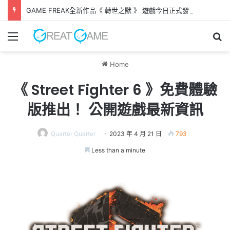
GAME FREAK全新作品《 轉世之獸 》 遊戲今日正式發售！
Menu
Se
Home
《 Street Fighter 6 》免費體驗
版推出！ 公開遊戲最新資訊
Quarter Quarter
2023 年 4 月 21 日
793
Less than a minute