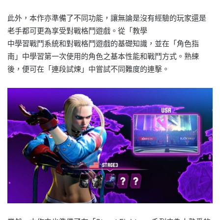
此外，本作亦準備了不同功能，讓無論是沒有經驗的玩家還是
老手都可更為享受對戰格鬥遊戲。從「教學
中學習戰鬥系統和對戰格鬥遊戲的基礎知識，並在「角色指
南」中學習第一次使用的角色之基本性能和戰鬥方式。熟練
後，便可在「連段試煉」中嘗試不同難度的連擊。