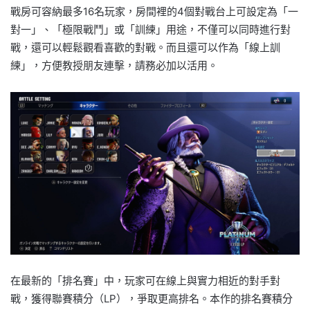
戰房可容納最多16名玩家，房間裡的4個對戰台上可設定為「一
對一」、「極限戰鬥」或「訓練」用途，不僅可以同時進行對
戰，還可以輕鬆觀看喜歡的對戰。而且還可以作為「線上訓
練」，方便教授朋友連擊，請務必加以活用。
在最新的「排名賽」中，玩家可在線上與實力相近的對手對
戰，獲得聯賽積分（LP），爭取更高排名。本作的排名賽積分