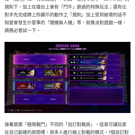
規則下，加上在擂台上會有「鬥牛」跑過的特殊玩法；還有比
對手先完成牌上所顯示的動作之「規則」加上受到破壞的話不
知道會發生什麼事的「隨機無人機」等，就像派對遊戲一樣，
請務必嘗試一下。
接著是跟「極限戰鬥」不同的「自訂對戰房」，這是可讓玩家
在自己創建的房間裡，與多人進行線上對戰的模式。1個自訂對