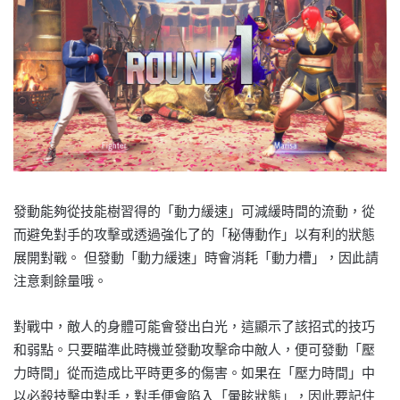
發動能夠從技能樹習得的「動力緩速」可減緩時間的流動，從
而避免對手的攻擊或透過強化了的「秘傳動作」以有利的狀態
展開對戰。 但發動「動力緩速」時會消耗「動力槽」，因此請
注意剩餘量哦。
對戰中，敵人的身體可能會發出白光，這顯示了該招式的技巧
和弱點。只要瞄準此時機並發動攻擊命中敵人，便可發動「壓
力時間」從而造成比平時更多的傷害。如果在「壓力時間」中
以必殺技擊中對手，對手便會陷入「暈眩狀態」，因此要記住