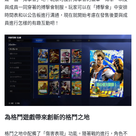
與成員一同穿著的搏擊會制服。玩家可以在「搏擊會」中安排
時間表和以公告板進行溝通，現在就開始考慮在發售後要與成
員進行怎樣的有趣互動吧！
為格鬥遊戲帶來創新的格鬥之地
格鬥之地中配備了「傷害表現」功能。隨著戰的進行，角色不