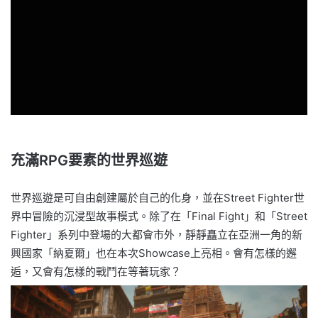
充滿RPG要素的世界巡遊
世界巡遊是可自由創建屬於自己的化身，並在Street Fighter世
界中冒險的沉浸型故事模式。除了在「Final Fight」和「Street
Fighter」系列中登場的大都會市外，靜靜矗立在亞洲一角的新
興國家「納夏爾」也在本次Showcase上亮相。會有怎樣的邂
逅，又會有怎樣的戰鬥在等著玩家？