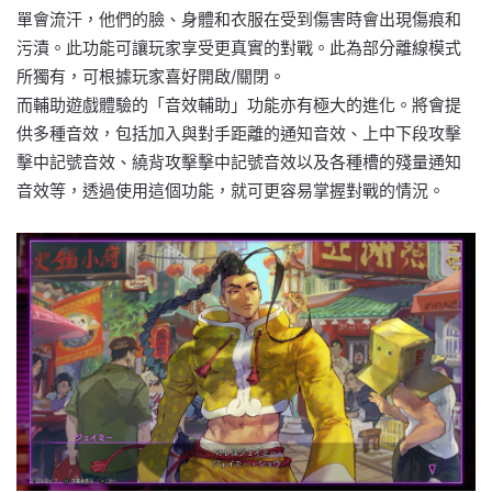
單會流汗，他們的臉、身體和衣服在受到傷害時會出現傷痕和
污漬。此功能可讓玩家享受更真實的對戰。此為部分離線模式
所獨有，可根據玩家喜好開啟/關閉。
而輔助遊戲體驗的「音效輔助」功能亦有極大的進化。將會提
供多種音效，包括加入與對手距離的通知音效、上中下段攻擊
擊中記號音效、繞背攻擊擊中記號音效以及各種槽的殘量通知
音效等，透過使用這個功能，就可更容易掌握對戰的情況。