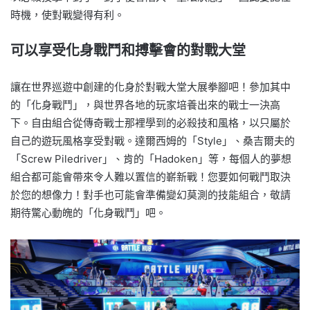
時機，使對戰變得有利。
可以享受化身戰鬥和搏擊會的對戰大堂
讓在世界巡遊中創建的化身於對戰大堂大展拳腳吧！參加其中
的「化身戰鬥」，與世界各地的玩家培養出來的戰士一決高
下。自由組合從傳奇戰士那裡學到的必殺技和風格，以只屬於
自己的遊玩風格享受對戰。達爾西姆的「Style」、桑吉爾夫的
「Screw Piledriver」、肯的「Hadoken」等，每個人的夢想
組合都可能會帶來令人難以置信的嶄新戰！您要如何戰鬥取決
於您的想像力！對手也可能會準備變幻莫測的技能組合，敬請
期待驚心動魄的「化身戰鬥」吧。