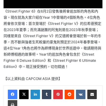
《Street Fighter 6》在6月2日發售後將會追加新的角色和內
容。現在就為大家介紹在Year 1中登場的4個新角色。4位角色
將會依次登場：首次登場於《Street Fighter V》的拉希德預定
在2023年夏季；而充滿謎團的阿鬼則是在2023年秋季登場；
同樣是來自《Street Fighter V》的艾德將會登場於新一年的冬
季，而不斷與強者生死較量的豪鬼則預定於2024年春季登場。
這4位Year 1角色也將作為師傅現身於世界巡遊中，敬請期待與
新師傅相遇的故事吧。Year1的追加角色會包含於《Street
Fighter 6 Deluxe Edition》和《Street Fighter 6 Ultimate
Edition》中。現正接受預約，切勿錯過！
【以上資料由 CAPCOM ASIA 提供】
LinkedIn
Tumblr
Pinterest
Reddit
VKontakte
Share via Email
Print