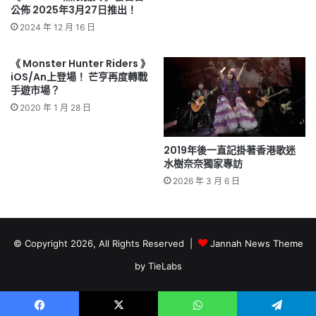
公佈 2025年3月27日推出！
2024 年 12 月 16 日
《 Monster Hunter Riders 》
iOS/An上登場！ 芒亨再度轉戰
手遊市場？
2020 年 1 月 28 日
2019年後一直記掛著香港歌迷
水樹奈奈獨家專訪
2026 年 3 月 6 日
© Copyright 2026, All Rights Reserved |
Jannah News Theme
by TieLabs