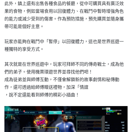
此外，鎮上還有出售各種食品的餐廳，從中可購買具有廣泛效
果的食物，例如當場食用以回復體力、在戰鬥中暫時增強角色
的能力或減少受到的傷害。作為預防措施，預先購買並隨身攜
帶可能是個好主意。
玩家亦能夠在戰鬥中「暫停」以回復體力，這也是世界巡遊一
種獨特的享受方式。
其次就是在世界巡遊中，玩家可拜師不同的傳奇戰士，成為他
們的弟子。使用機票環遊世界並尋找他們吧！
成為徒弟並與師傅互動，不僅會解鎖新的故事劇情和秘傳動
作，還可透過給師傅贈送禮物，加深「情誼
，說不定還能看到師傅的精彩小插曲！