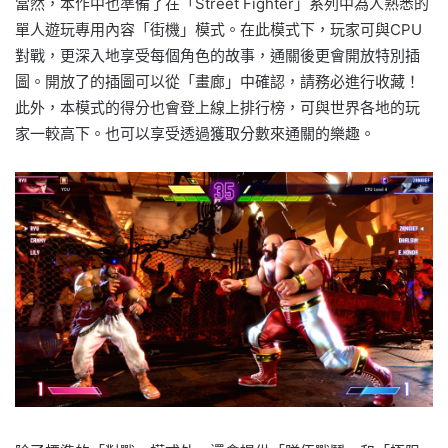
當然，本作中也準備了在「Street Fighter」系列中為人熟悉的
單人遊玩專用內容「街機」模式。在此模式下，玩家可與CPU
對戰，更深入地享受每個角色的故事，通關後更會開放特別插
圖。開放了的插圖可以從「畫廊」中確認，請務必進行收藏！
此外，本模式的得分也會登上線上排行榜，可與世界各地的玩
家一較高下。也可以享受透過獲取分數來通關的樂趣。