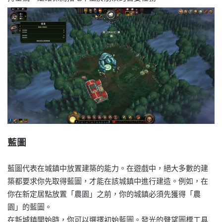
藍圖
藍圖代表在城鎮中放置建築的能力。在遊戲中，絕大多數的建
築都要求你先取得藍圖，才能在該城鎮中進行建造。例如，在
你在新定居點放置「農園」之前，你的城鎮必須先獲得「農
園」的藍圖。
在新城鎮開始時，你可以選擇初始藍圖。發光的聲望圖標工具