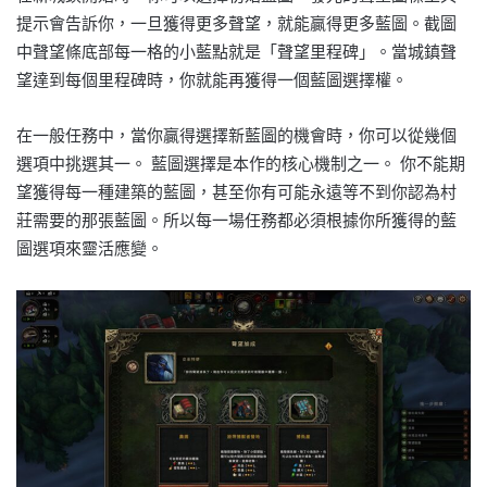
提示會告訴你，一旦獲得更多聲望，就能贏得更多藍圖。截圖
中聲望條底部每一格的小藍點就是「聲望里程碑」。當城鎮聲
望達到每個里程碑時，你就能再獲得一個藍圖選擇權。
在一般任務中，當你贏得選擇新藍圖的機會時，你可以從幾個
選項中挑選其一。 藍圖選擇是本作的核心機制之一。 你不能期
望獲得每一種建築的藍圖，甚至你有可能永遠等不到你認為村
莊需要的那張藍圖。所以每一場任務都必須根據你所獲得的藍
圖選項來靈活應變。