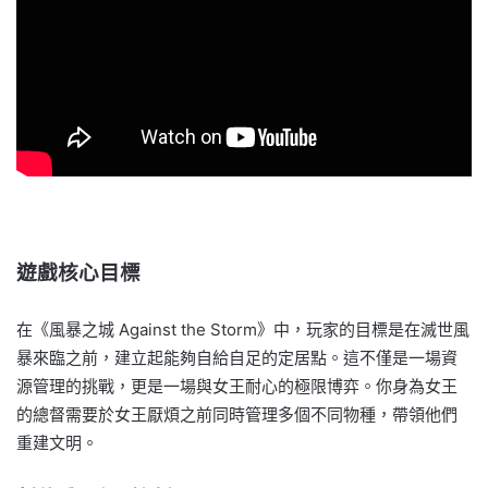
遊戲核心目標
在《風暴之城 Against the Storm》中，玩家的目標是在滅世風
暴來臨之前，建立起能夠自給自足的定居點。這不僅是一場資
源管理的挑戰，更是一場與女王耐心的極限博弈。你身為女王
的總督需要於女王厭煩之前同時管理多個不同物種，帶領他們
重建文明。