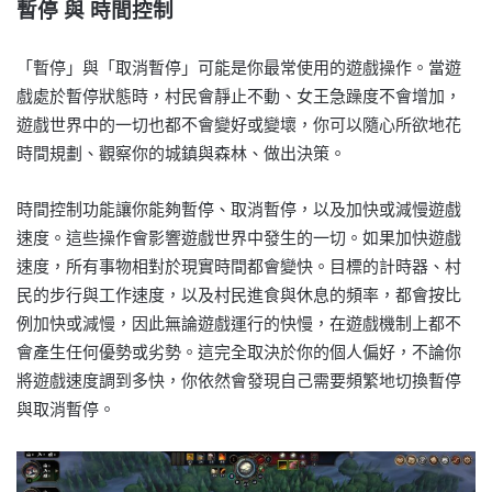
暫停 與 時間控制
「暫停」與「取消暫停」可能是你最常使用的遊戲操作。當遊
戲處於暫停狀態時，村民會靜止不動、女王急躁度不會增加，
遊戲世界中的一切也都不會變好或變壞，你可以隨心所欲地花
時間規劃、觀察你的城鎮與森林、做出決策。
時間控制功能讓你能夠暫停、取消暫停，以及加快或減慢遊戲
速度。這些操作會影響遊戲世界中發生的一切。如果加快遊戲
速度，所有事物相對於現實時間都會變快。目標的計時器、村
民的步行與工作速度，以及村民進食與休息的頻率，都會按比
例加快或減慢，因此無論遊戲運行的快慢，在遊戲機制上都不
會產生任何優勢或劣勢。這完全取決於你的個人偏好，不論你
將遊戲速度調到多快，你依然會發現自己需要頻繁地切換暫停
與取消暫停。