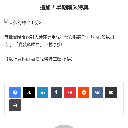
追加！早期購入特典
首批實體版內封入萊莎專用先行發布服裝T恤「小心噗尼出
沒!」「變裝藍噗尼」下載序號!
【以上資料由 臺灣光榮特庫摩 提供】
LinkedIn
Tumblr
Pinterest
Reddit
VKontakte
Share via Email
Print