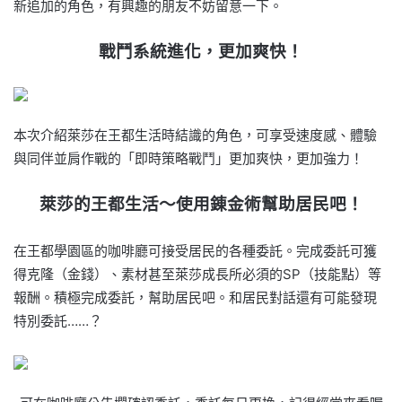
新追加的角色，有興趣的朋友不妨留意一下。
戰鬥系統進化，更加爽快！
本次介紹萊莎在王都生活時結識的角色，可享受速度感、體驗
與同伴並肩作戰的「即時策略戰鬥」更加爽快，更加強力！
萊莎的王都生活～使用錬金術幫助居民吧！
在王都學園區的咖啡廳可接受居民的各種委託。完成委託可獲
得克隆（金錢）、素材甚至萊莎成長所必須的SP（技能點）等
報酬。積極完成委託，幫助居民吧。和居民對話還有可能發現
特別委託……？