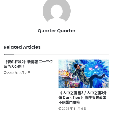
Quarter Quarter
Related Articles
《碧血狂殺2》新情報 二十三位
角色大公開！
2018 年 9 月 7 日
《 人中之龍 極3 / 人中之龍3外
傳 Dark Ties 》 桐生與峰義孝
不同戰鬥風格
2025 年 11 月 6 日