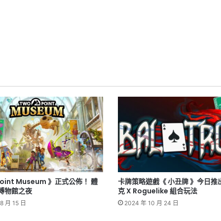
Point Museum 》正式公佈！ 體
卡牌策略遊戲《 小丑牌 》今日推
博物館之夜
克 X Roguelike 組合玩法
8 月 15 日
2024 年 10 月 24 日