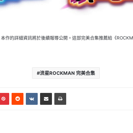
本作的詳細資訊將於後續報導公開。這部完美合集推薦給《ROCKM
流星ROCKMAN 完美合集
mblr
Pinterest
Reddit
VKontakte
Share via Email
Print