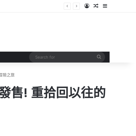
Log In
Random Article
Sidebar
Search
for
的冒險之旅
年發售! 重拾回以往的