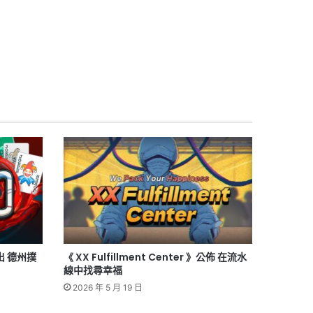
出 德州撲
《 XX Fulfillment Center 》公佈 在流水
線中找尋幸福
2026 年 5 月 19 日