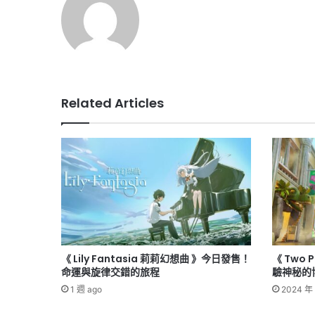
Related Articles
《 Lily Fantasia 莉莉幻想曲 》今日發售！
《 Two 
命運與旋律交錯的旅程
驗神秘的
1 週 ago
2024 年 