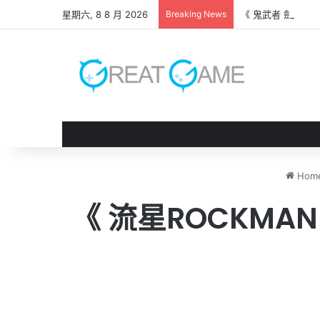
星期六, 8 8 月 2026
Breaking News
《 鬼武者 劍之道
Hom
《 流星ROCKMA