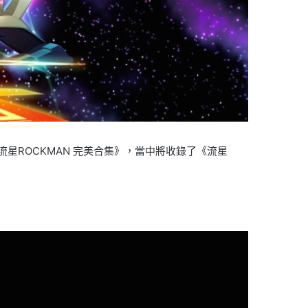
推出《流星ROCKMAN 完美合集》，當中將收錄了《流星