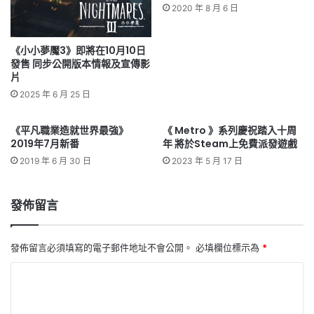
2020 年 8 月 6 日
《小小夢魘3》即將在10月10日
發售 同步公開版本情報及宣傳影
片
2025 年 6 月 25 日
《平凡職業造就世界最強》
《 Metro 》系列慶祝踏入十周
2019年7月新番
年 將於Steam上免費派發遊戲
2019 年 6 月 30 日
2023 年 5 月 17 日
發佈留言
發佈留言必須填寫的電子郵件地址不會公開。
必填欄位標示為
*
留
言