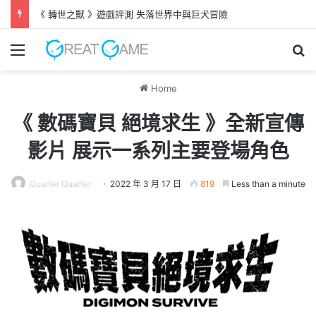
《 轉世之獸 》遊戲評測 失落世界中與巨犬冒險
Menu
Se
Home
《 數碼寶貝 絕境求生 》全新宣傳
影片 展示一系列主要登場角色
Quarter Quarter
2022 年 3 月 17 日
819
Less than a minute