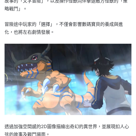
故事的「文字冒險」，以及操作怪獸同伴擊退敵方怪獸的「策
略戰鬥」。
冒險途中玩家的「選擇」，不僅會影響數碼寶貝的養成與進
化，也將左右劇情發展。
透過加強空間感的2D圖像描繪出奇幻的異世界，並展現扣人心
弦的故事及戰鬥場面。