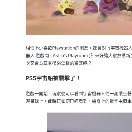
相信不少喜歡Playstation的朋友，都會對《宇
器人 遊戲間 ( Astro’s Playroom )》來好
次又會為玩家帶來怎樣的驚喜呢？
PS5宇宙船被襲擊了！
遊戲一開始，玩家便可以看到宇宙機器人們一起乘坐著
漠星球上，此時玩家便已經看到，機身上的數字由原本