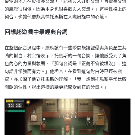
最像的地方在於擅長交流，「能夠與人好好交流，且擅長交流
的感覺很相像，因為本身也很喜歡與人交流。」這種性格上的
契合，也讓他更能共情托馬斯在人際周旋中的心境。
回想起遊戲中最經典台詞
在整個配音過程中，總應該有一些瞬間能讓聲優與角色產生共
鳴的對白，村宗悟表示，托馬斯的一句台詞，讓他感受到了角
色內心的力量與執著，「那句台詞是『正義不會被埋沒』，這
句話非常強而有力。」他坦言，在看到這句對白時已經被震
撼，亦加深了他對托馬斯的理解，「我一想到托馬斯平常比較
開朗的個性，說出這樣的話更能感受到它的分量。」