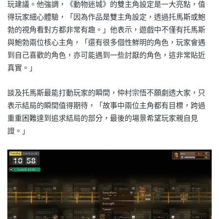
玩建議。他強調，《動物迷城》的雙主角設定是一大亮點，值
得玩家細心體驗，「因為作品是雙主角設定，透過托馬斯或鮑
勃的視角看對方都非常有趣。」他表示，遊戲中不僅有托馬斯
與鮑勃兩位核心主角，「還有很多個性鮮明的角色，玩家會遇
到自己喜歡的角色，亦可能遇到一些討厭的角色，這非常貼近
真實。」
談及托馬斯最能打動玩家的瞬間，仲村宗悟不願劇透大家，只
表示結局的瞬間值得期待，「故事中兩位主角都有目標，跨過
重重困難達到追求結局的部分，最後的場景希望玩家親自見
證。」