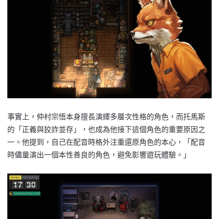
事實上，仲村宗悟本身擅長演繹多層次性格的角色，而托馬斯
的「正義與狡詐並存」，也成為他接下這個角色的重要原因之
一。他提到，自己在配音時格外注重還原角色的本心，「配音
時儘量演出一個本性善良的角色，避免影響遊玩體驗。」