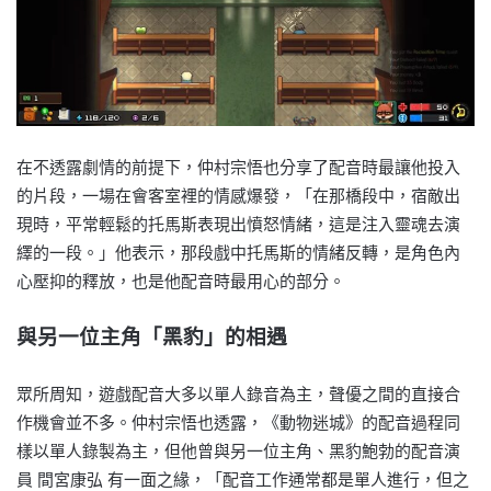
在不透露劇情的前提下，仲村宗悟也分享了配音時最讓他投入
的片段，一場在會客室裡的情感爆發，「在那橋段中，宿敵出
現時，平常輕鬆的托馬斯表現出憤怒情緒，這是注入靈魂去演
繹的一段。」他表示，那段戲中托馬斯的情緒反轉，是角色內
心壓抑的釋放，也是他配音時最用心的部分。
與另一位主角「黑豹」的相遇
眾所周知，遊戲配音大多以單人錄音為主，聲優之間的直接合
作機會並不多。仲村宗悟也透露，《動物迷城》的配音過程同
樣以單人錄製為主，但他曾與另一位主角、黑豹鮑勃的配音演
員 間宮康弘 有一面之緣，「配音工作通常都是單人進行，但之