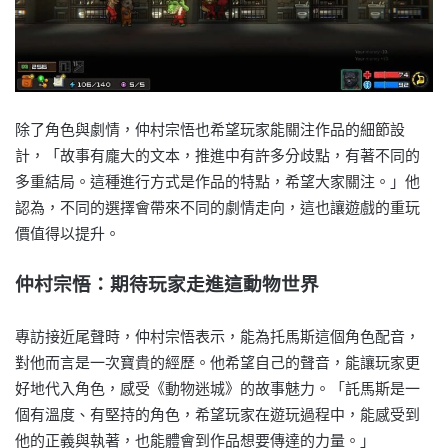
除了角色與劇情，仲村宗悟也希望玩家能關注作品的細節設
計，「故事有龐大的文本，推進中有許多分歧點，有著不同的
多重結局。這種進行方式是作品的特點，希望大家關注。」他
認為，不同的選擇會帶來不同的劇情走向，這也讓遊戲的重玩
價值得以提升。
仲村宗悟：期待玩家走進這動物世界
專訪接近尾聲時，仲村宗悟表示，能為托馬斯這個角色配音，
對他而言是一次寶貴的經歷。他希望自己的聲音，能讓玩家更
好地代入角色，感受《動物迷城》的故事魅力。「託馬斯是一
個有溫度、有堅持的角色，希望玩家在遊玩過程中，能感受到
他的正義與執著，也能體會到作品想要傳達的力量。」