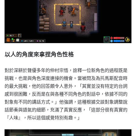
以人的角度來拿捏角色性格
對於深耕於聲優多年的仲村宗悟，詮釋一位新角色的過程既是
挑戰，也是與角色深度連接的機會。當被問及為托馬斯配音時
的最大挑戰，他的回答頗令人意外，「其實並沒有特定的台詞
感到很困難，反而是在與各種不同角色的對話中，依據不同的
對象有不同的講話方式。」他強調，這種根據交談對象調整說
話節奏與語氣的細節，充滿了真實反應，「這部分很有真實的
『人味』，所以這個感覺特別有趣。」