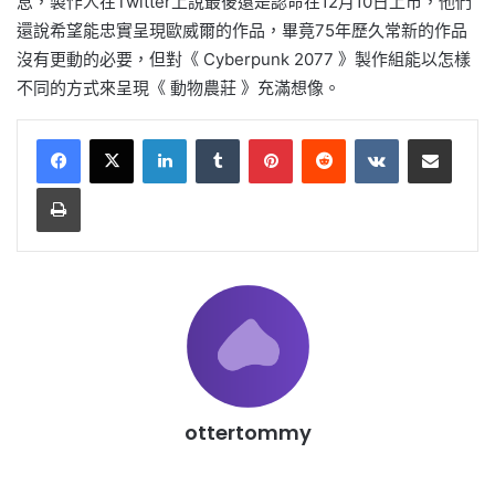
息，製作人在Twitter上說最後還是認命在12月10日上市，他們
還說希望能忠實呈現歐威爾的作品，畢竟75年歷久常新的作品
沒有更動的必要，但對《 Cyberpunk 2077 》製作組能以怎樣
不同的方式來呈現《 動物農莊 》充滿想像。
LinkedIn
Tumblr
Pinterest
Reddit
VKontakte
Share via Email
Print
ottertommy