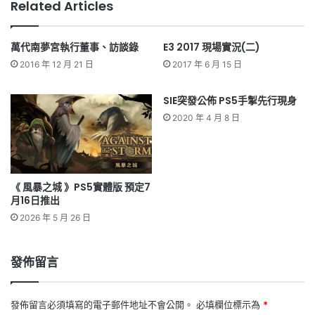
Related Articles
萬代南夢宮執行董事、訪談錄
E3 2017 現場實況(二)
2016 年 12 月 21 日
2017 年 6 月 15 日
SIE突發公佈 PS5手掣先行現身
2020 年 4 月 8 日
《 風暴之城 》PS5實體版 預定7
月16日推出
2026 年 5 月 26 日
發佈留言
發佈留言必須填寫的電子郵件地址不會公開。
必填欄位標示為
*