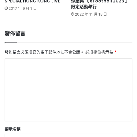
SPECIAL HONG KONG LIVE
球慶典 《 eFootball 2023 》
限定活動舉行
2017 年 9 月 1 日
2022 年 11 月 18 日
發佈留言
發佈留言必須填寫的電子郵件地址不會公開。
必填欄位標示為
*
留
言
*
顯示名稱