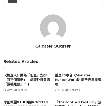
Quarter Quarter
Related Articles
《糖豆人》將為「仙豆」安排
重登PS平台《Monster
「特定伺服器」 處理外掛竟遇
Hunter World》開放世界獵魔
「道德難題」？！
物
2020 年 8 月 18 日
2017 年 6 月 13 日
岸田教團&THE明星ROCKETS
「The Football Festival」足