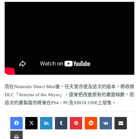
而在
Nintendo Direct Mini
後，任天堂亦提及這次的版本，將收錄
DLC「
Artorias of the Abyss
」
，還會把改進原有的畫面幀數，而
這次的重製版亦將會在
PS4
、
PC
及
XBOX ONE
上發售。
LinkedIn
Tumblr
Pinterest
Reddit
VKontakte
Share via Email
Print