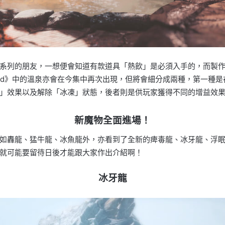
系列的朋友，一想便會知道有款道具「熱飲」是必須入手的，而製
rd》中的溫泉亦會在今集中再次出現，但將會細分成兩種，第一種
」效果以及解除「冰凍」狀態，後者則是供玩家獲得不同的增益效
新魔物全面進場！
如轟龍、猛牛龍、冰魚龍外，亦看到了全新的痺毒龍、冰牙龍、浮
就可能要留待日後才能跟大家作出介紹啊！
冰牙龍