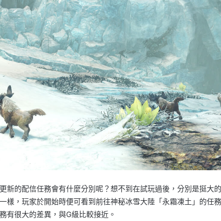
更新的配信任務會有什麼分別呢？想不到在試玩過後，分別是挺大
一樣，玩家於開始時便可看到前往神秘冰雪大陸「永霜凍土」的任
務有很大的差異，與G級比較接近。