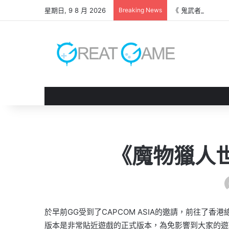
星期日, 9 8 月 2026
Breaking News
《 鬼武者 劍之道
《魔物獵人世界
於早前GG受到了CAPCOM ASIA的邀請，前往了香港總部測試
版本是非常貼近遊戲的正式版本，為免影響到大家的遊