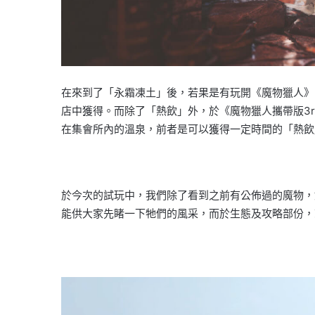
在來到了「永霜凍土」後，若果是有玩開《魔物獵人》
店中獲得。而除了「熱飲」外，於《魔物獵人攜帶版3
在集會所內的溫泉，前者是可以獲得一定時間的「熱飲
於今次的試玩中，我們除了看到之前有公佈過的魔物，
能供大家先睹一下牠們的風采，而於生態及攻略部份，