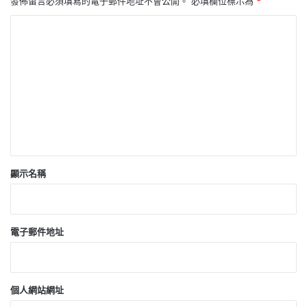
發佈留言必須填寫的電子郵件地址不會公開。
必填欄位標示為
*
留
言
*
顯示名稱
電子郵件地址
個人網站網址