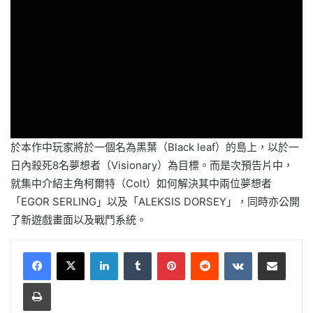
於本作中玩家將於一個名為黑葉（Black leaf）的島上，以於一
日內殺死8名夢想者（Visionary）為目標。而是次預告片中，
就集中介紹主角柯爾特（Colt）如何解決其中兩位夢想者
「EGOR SERLING」以及「ALEKSIS DORSEY」，同時亦公開
了新遊戲畫面以及戰鬥系統。
LinkedIn
Tumblr
Pinterest
Reddit
VKontakte
Share via Email
Print