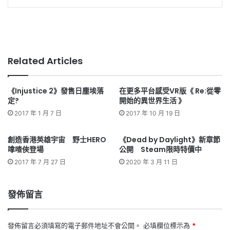
Related Articles
《Injustice 2》發售日塵埃落
在更多平台感受VR版《 Re:從零
定?
開始的異世界生活 》
2017 年 1 月 7 日
2017 年 10 月 19 日
創造香港英雄宇宙 野士HERO
《Dead by Daylight》新章節
嗱喳俠登場
公開 Steam限時特價中
2017 年 7 月 27 日
2020 年 3 月 11 日
發佈留言
發佈留言必須填寫的電子郵件地址不會公開。
必填欄位標示為
*