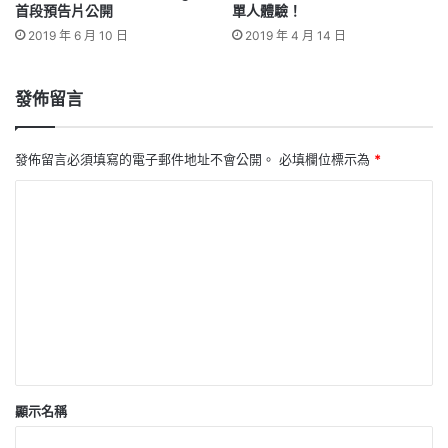
首段預告片公開
單人體驗！
2019 年 6 月 10 日
2019 年 4 月 14 日
發佈留言
發佈留言必須填寫的電子郵件地址不會公開。
必填欄位標示為
*
留
言
*
顯示名稱