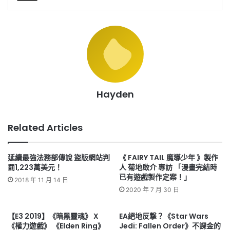
Hayden
Related Articles
延續最強法務部傳說 盜版網站判
《 FAIRY TAIL 魔導少年 》製作
罰1,223萬美元！
人 菊地啟介 專訪 「漫畫完結時
已有遊戲製作定案！」
2018 年 11 月 14 日
2020 年 7 月 30 日
【E3 2019】《暗黑靈魂》 X
EA絕地反撃？《Star Wars
《權力遊戲》 《Elden Ring》
Jedi: Fallen Order》不課金的