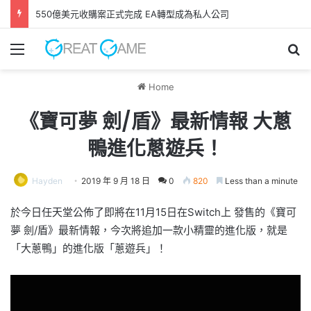
550億美元收購案正式完成 EA轉型成為私人公司
Menu
Se
Home
《寶可夢 劍/盾》最新情報 大蔥
鴨進化蔥遊兵！
Hayden
2019 年 9 月 18 日
0
820
Less than a minute
於今日任天堂公佈了即將在11月15日在Switch上 發售的《寶可
夢 劍/盾》最新情報，今次將追加一款小精靈的進化版，就是
「大蔥鴨」的進化版「蔥遊兵」！